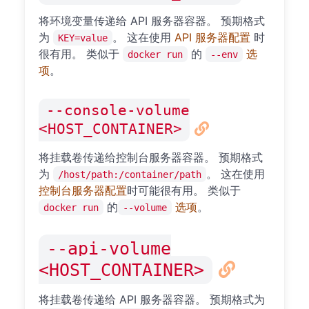
将环境变量传递给 API 服务器容器。 预期格式
为
。 这在使用
API 服务器配置
时
KEY=value
很有用。 类似于
的
选
docker run
--env
项
。
--console-volume
<HOST_CONTAINER>
将挂载卷传递给控制台服务器容器。 预期格式
为
。 这在使用
/host/path:/container/path
控制台服务器配置
时可能很有用。 类似于
的
选项
。
docker run
--volume
--api-volume
<HOST_CONTAINER>
将挂载卷传递给 API 服务器容器。 预期格式为