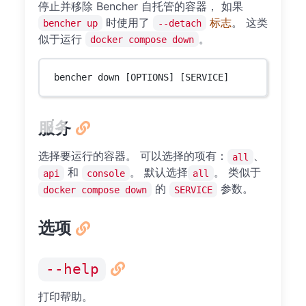
停止并移除 Bencher 自托管的容器， 如果
时使用了
标志
。 这类
bencher up
--detach
似于运行
。
docker compose down
bencher down [OPTIONS] [SERVICE]
服务
选择要运行的容器。 可以选择的项有：
、
all
和
。 默认选择
。 类似于
api
console
all
的
参数。
docker compose down
SERVICE
选项
--help
打印帮助。