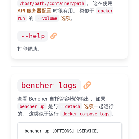
。 这在使用
/host/path:/container/path
API 服务器配置
时很有用。 类似于
docker
的
选项
。
run
--volume
--help
打印帮助。
bencher logs
查看 Bencher 自托管容器的输出， 如果
是与
选项
一起运行
bencher up
--detach
的。 这类似于运行
。
docker compose logs
bencher up [OPTIONS] [SERVICE]