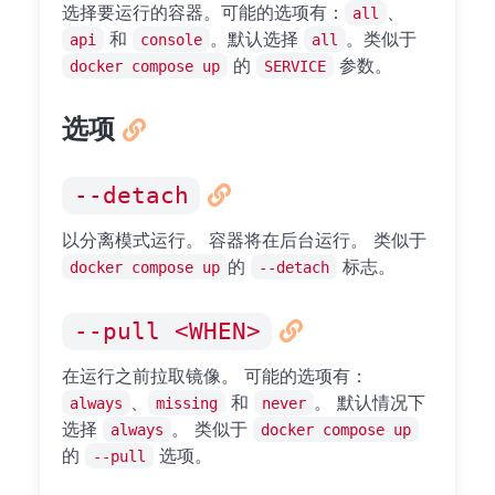
选择要运行的容器。可能的选项有：
、
all
和
。默认选择
。类似于
api
console
all
的
参数。
docker compose up
SERVICE
选项
--detach
以分离模式运行。 容器将在后台运行。 类似于
的
标志。
docker compose up
--detach
--pull <WHEN>
在运行之前拉取镜像。 可能的选项有：
、
和
。 默认情况下
always
missing
never
选择
。 类似于
always
docker compose up
的
选项。
--pull