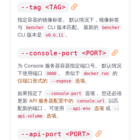
--tag <TAG>
指定容器的镜像标签。 默认情况下，镜像标签
与
CLI 版本匹配。 最新的
bencher
bencher
CLI 版本是
。
v0.6.11
--console-port <PORT>
为 Console 服务器容器指定端口号。 默认情况
下使用端口
。 类似于
的
3000
docker run
仅端口形式的
选项
。
--expose
如果指定了
选项， 您还必须
--console-port
更新
API 服务器配置中的
以匹
console.url
配新的端口， 可使用
选项
或
--api-env
--
选项
。
api-volume
--api-port <PORT>