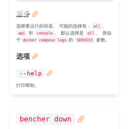
服务
选择要运行的容器。 可能的选择有：
、
all
和
。 默认选择是
。 类似
api
console
all
于
的
参数。
docker compose logs
SERVICE
选项
--help
打印帮助。
bencher down