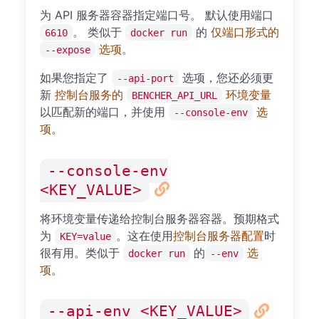
为 API 服务器容器指定端口号。 默认使用端口
。 类似于
的
仅端口形式的
6610
docker run
选项
。
--expose
如果您指定了
选项，您还必须更
--api-port
新
控制台服务的
环境变量
BENCHER_API_URL
以匹配新的端口，并使用
选
--console-env
项
。
--console-env
<KEY_VALUE>
将环境变量传递给控制台服务器容器。预期格式
为
。这在使用
控制台服务器配置
时
KEY=value
很有用。类似于
的
选
docker run
--env
项
。
--api-env <KEY_VALUE>