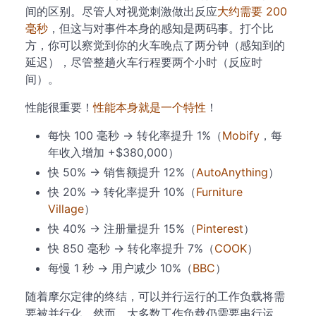
间的区别。尽管人对视觉刺激做出反应
大约需要 200
毫秒
，但这与对事件本身的感知是两码事。打个比
方，你可以察觉到你的火车晚点了两分钟（感知到的
延迟），尽管整趟火车行程要两个小时（反应时
间）。
性能很重要！
性能本身就是一个特性
！
每快 100 毫秒 → 转化率提升 1%（
Mobify
，每
年收入增加 +$380,000）
快 50% → 销售额提升 12%（
AutoAnything
）
快 20% → 转化率提升 10%（
Furniture
Village
）
快 40% → 注册量提升 15%（
Pinterest
）
快 850 毫秒 → 转化率提升 7%（
COOK
）
每慢 1 秒 → 用户减少 10%（
BBC
）
随着摩尔定律的终结，可以并行运行的工作负载将需
要被并行化。然而，大多数工作负载仍需要串行运