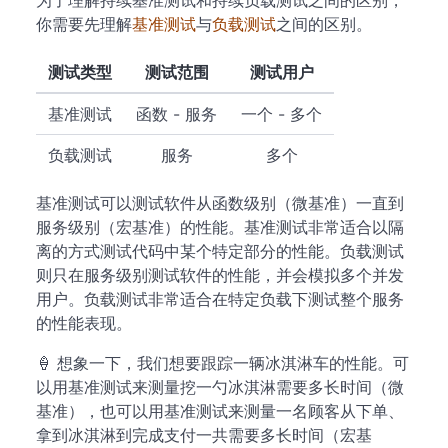
为了理解持续基准测试和持续负载测试之间的区别，
你需要先理解
基准测试
与
负载测试
之间的区别。
测试类型
测试范围
测试用户
基准测试
函数 - 服务
一个 - 多个
负载测试
服务
多个
基准测试可以测试软件从函数级别（微基准）一直到
服务级别（宏基准）的性能。基准测试非常适合以隔
离的方式测试代码中某个特定部分的性能。负载测试
则只在服务级别测试软件的性能，并会模拟多个并发
用户。负载测试非常适合在特定负载下测试整个服务
的性能表现。
🍦 想象一下，我们想要跟踪一辆冰淇淋车的性能。可
以用基准测试来测量挖一勺冰淇淋需要多长时间（微
基准），也可以用基准测试来测量一名顾客从下单、
拿到冰淇淋到完成支付一共需要多长时间（宏基