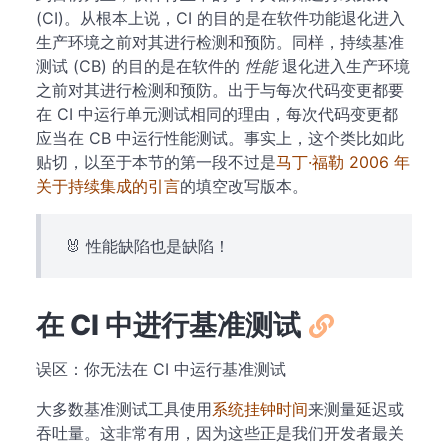
(CI)。从根本上说，CI 的目的是在软件功能退化进入
生产环境之前对其进行检测和预防。同样，持续基准
测试 (CB) 的目的是在软件的
性能
退化进入生产环境
之前对其进行检测和预防。出于与每次代码变更都要
在 CI 中运行单元测试相同的理由，每次代码变更都
应当在 CB 中运行性能测试。事实上，这个类比如此
贴切，以至于本节的第一段不过是
马丁·福勒 2006 年
关于持续集成的引言
的填空改写版本。
🐰 性能缺陷也是缺陷！
在 CI 中进行基准测试
误区：你无法在 CI 中运行基准测试
大多数基准测试工具使用
系统挂钟时间
来测量延迟或
吞吐量。这非常有用，因为这些正是我们开发者最关