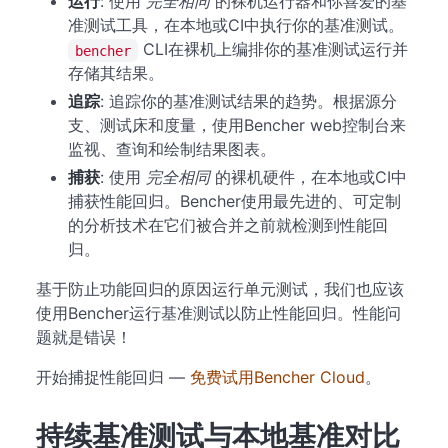
运行
: 使用
完全相同
的裸机运行器和你喜爱的基
准测试工具，在本地或CI中执行你的基准测试。
CLI在裸机上编排你的基准测试运行并
bencher
存储其结果。
追踪
: 追踪你的基准测试结果的趋势。根据源分
支、测试床和度量，使用Bencher web控制台来
监视、查询和绘制结果图表。
捕获
: 使用
完全相同
的裸机硬件，在本地或CI中
捕获性能回归。Bencher使用最先进的、可定制
的分析技术在它们被合并之前就检测到性能回
归。
基于防止功能回归的原因运行单元测试，我们也应该
使用Bencher运行基准测试以防止性能回归。性能问
题就是错误！
开始捕捉性能回归 —
免费试用Bencher Cloud
。
持续基准测试与本地基准对比