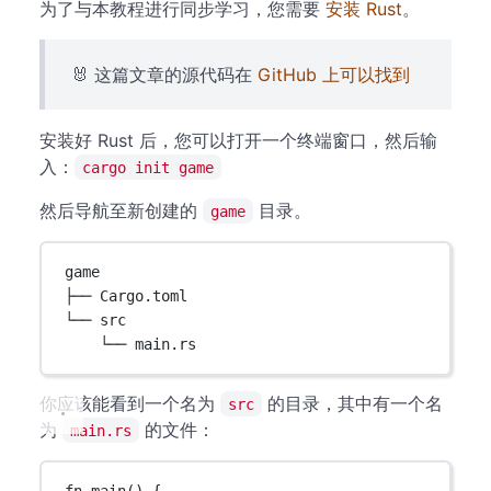
为了与本教程进行同步学习，您需要
安装 Rust
。
🐰 这篇文章的源代码在
GitHub 上可以找到
安装好 Rust 后，您可以打开一个终端窗口，然后输
入：
cargo init game
然后导航至新创建的
目录。
game
game
├── Cargo.toml
└── src
└── main.rs
你应该能看到一个名为
的目录，其中有一个名
src
为
的文件：
main.rs