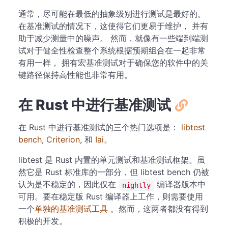
通常，尽可能在最低的抽象级别进行测试是最好的。
在基准测试的情况下，这使得它们更易于维护， 并有
助于减少测量中的噪声。 然而，就像有一些端到端测
试对于健全性检查整个系统根据预期组合在一起非常
有用一样， 拥有宏基准测试对于确保您的软件中的关
键路径保持高性能也非常有用。
在 Rust 中进行基准测试
在 Rust 中进行基准测试的三个热门选项是：
libtest
bench
,
Criterion
, 和
Iai
。
libtest 是 Rust 内置的单元测试和基准测试框架。虽
然它是 Rust 标准库的一部分，但 libtest bench 仍被
认为是不稳定的，因此仅在
编译器版本中
nightly
可用。要在稳定版 Rust 编译器上工作，则需要使用
一个
单独的基准测试工具
。然而，这两者都没有得到
积极的开发。