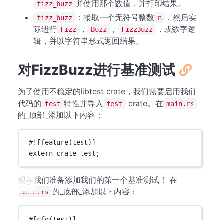
并使用那个数值，并打印结果。
fizz_buzz
：接取一个无符号整数
，然后实
fizz_buzz
n
际进行
，
，
，或数字逻
Fizz
Buzz
FizzBuzz
辑，并以字符串形式返回结果。
对FizzBuzz进行基准测试
为了使用不稳定的libtest crate，我们需要启用我们
代码的
特性并导入
crate。在
test
test
main.rs
的_顶部_添加以下内容：
#![feature(test)]
extern
crate
 test;
现在我们准备添加我们的第一个基准测试！ 在
的_底部_添加以下内容：
main.rs
#[cfg(test)]