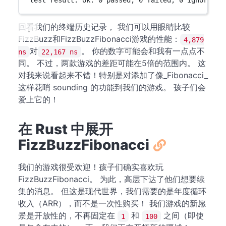
test result: ok. 0 passed; 0 failed; 0 ignored; 
回看我们的终端历史记录， 我们可以用眼睛比较
FizzBuzz和FizzBuzzFibonacci游戏的性能：
4,879
对
。 你的数字可能会和我有一点点不
ns
22,167 ns
同。 不过，两款游戏的差距可能在5倍的范围内。 这
对我来说看起来不错！特别是对添加了像_Fibonacci_
这样花哨 sounding 的功能到我们的游戏。 孩子们会
爱上它的！
在 Rust 中展开
FizzBuzzFibonacci
我们的游戏很受欢迎！孩子们确实喜欢玩
FizzBuzzFibonacci。 为此，高层下达了他们想要续
集的消息。 但这是现代世界，我们需要的是年度循环
收入（ARR），而不是一次性购买！ 我们游戏的新愿
景是开放性的，不再固定在
和
之间（即使
1
100