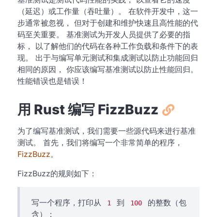
（延迟）或工作量（吞吐量）。 在软件开发中，这一
步通常被忽视， 但对于创建和维护快速且高性能的代
码至关重要。 基准测试为开发人员提供了必要的指
标， 以了解他们的代码在各种工作负载和条件下的表
现。 出于与编写单元测试和集成测试以防止功能回归
相同的原因， 你应该编写基准测试以防止性能回归。
性能错误也是错误！
用 Rust 编写 FizzBuzz
为了编写基准测试，我们需要一些源代码来进行基准
测试。 首先，我们将编写一个非常简单的程序，
FizzBuzz
。
FizzBuzz的规则如下：
写一个程序，打印从
到
的整数（包
1
100
含）：