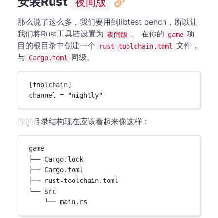
安装Rust
夜间版
那么说了这么多，我们要用到libtest bench，所以让
我们将Rust工具链设置为
。 在你的
项
夜间版
game
目的根目录中创建一个
文件，
rust-toolchain.toml
与
同级。
Cargo.toml
[
toolchain
]
channel = 
"nightly"
你的目录结构现在应该看起来像这样：
game
├── Cargo.lock
├── Cargo.toml
├── rust-toolchain.toml
└── src
└── main.rs