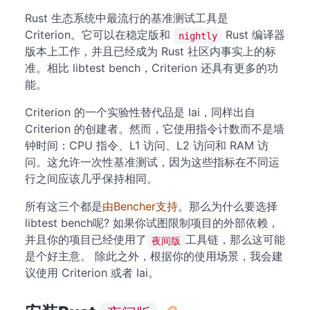
Rust 生态系统中最流行的基准测试工具是
Criterion。它可以在稳定版和
Rust 编译器
nightly
版本上工作，并且已经成为 Rust 社区内事实上的标
准。相比 libtest bench，Criterion 还具有更多的功
能。
Criterion 的一个实验性替代品是 Iai，同样出自
Criterion 的创建者。然而，它使用指令计数而不是墙
钟时间：CPU 指令、L1 访问、L2 访问和 RAM 访
问。这允许一次性基准测试，因为这些指标在不同运
行之间应该几乎保持相同。
所有这三个都是
由Bencher支持
。那么为什么要选择
libtest bench呢? 如果你试图限制项目的外部依赖，
并且你的项目已经使用了
工具链，那么这可能
夜间版
是个好主意。 除此之外，根据你的使用场景，我会建
议使用 Criterion 或者 Iai。