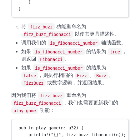
}
}
将
功能重命名为
fizz_buzz
以使其更具描述性。
fizz_buzz_fibonacci
调用我们的
辅助函数。
is_fibonacci_number
如果
的结果为
，
is_fibonacci_number
true
则返回
。
Fibonacci
如果
的结果为
is_fibonacci_number
，则执行相同的
、
、
false
Fizz
Buzz
或数字逻辑，并返回结果。
FizzBuzz
因为我们将
重命名为
fizz_buzz
，我们也需要更新我们的
fizz_buzz_fibonacci
功能：
play_game
pub
fn
play_game
(n
:
u32
) {
println!
(
"{}"
, 
fizz_buzz_fibonacci
(n));