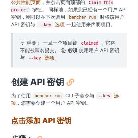
公共性能页面
，并点击页面顶部的
Claim this
按钮。 同样地，如果您已经有一个用户 API
project
密钥，则可以在下次调用
时将该用户
bencher run
API 密钥与
选项
一起使用来声明项目。
--key
🐰 重要： 一旦一个项目被
，它将
claimed
不能被匿名提交。 您
必须
使用用户 API 密钥
与
选项
。
--key
创建 API 密钥
为了使用
CLI 子命令与
选
bencher run
--key
项
，您需要创建一个用户 API 密钥。
点击添加 API 密钥