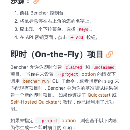
步骤：
前往 Bencher 控制台。
将鼠标悬停在右上角的您的名字上。
应出现一个下拉菜单。选择
。
Keys
在 API 密钥页面，点击
按钮。
➕ Add
即时（On-the-Fly）项目
Bencher 允许你即时创建
和
claimed
unclaimed
项目。 当你在未设置
option
的情况下
--project
调用
CLI 子命令，或者指定的 slug 未
bencher run
匹配现有项目时，Bencher 会为你的基准测试结果创
建一个新的即时项目。 如果你遵循了
Quickstart
或
Self-Hosted Quickstart
教程，你已经利用了此功
能。
如果未指定
option
，则会基于以下内容
--project
为你生成一个即时项目的 slug：