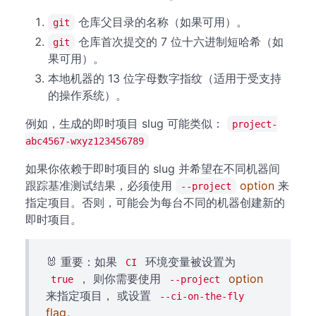
仓库父目录的名称（如果可用）。
git
仓库首次提交的 7 位十六进制短哈希（如
git
果可用）。
本地机器的 13 位字母数字指纹（适用于受支持
的操作系统）。
例如，生成的即时项目 slug 可能类似：
project-
abc4567-wxyz123456789
如果你依赖于即时项目的 slug 并希望在不同机器间
跟踪基准测试结果，必须使用
option
来
--project
指定项目。否则，可能会为每台不同的机器创建新的
即时项目。
🐰 重要：如果
环境变量被设置为
CI
， 则你需要使用
option
true
--project
来指定项目， 或设置
--ci-on-the-fly
flag
。