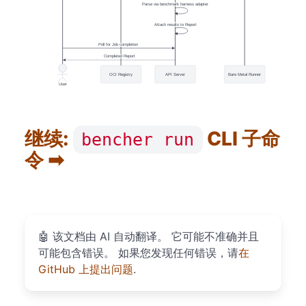
Parse via benchmark harness adapter
Attach results to Report
Poll for Job completion
Completed Report
OCI Registry
API Server
Bare Metal Runner
User
继续:
CLI 子命
bencher run
令 ➡
🤖
该文档由 AI 自动翻译。 它可能不准确并且
可能包含错误。 如果您发现任何错误，请
在
GitHub 上提出问题
.