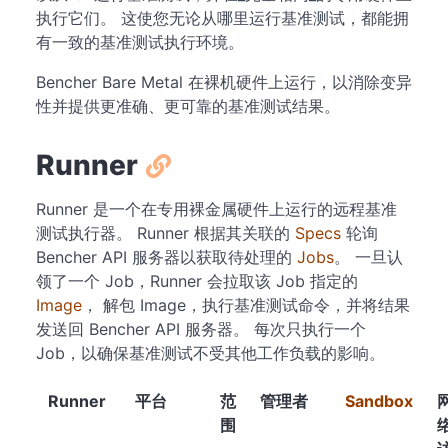
执行它们。 这使您无论从哪里运行基准测试，都能拥
有一致的基准测试执行环境。
Bencher Bare Metal 在裸机硬件上运行，以消除变异
性并提供更准确、更可靠的基准测试结果。
Runner
Runner 是一个在专用裸金属硬件上运行的远程基准
测试执行器。 Runner 根据其关联的
Specs
轮询
Bencher API 服务器以获取待处理的
Jobs
。 一旦认
领了一个 Job，Runner 会拉取该 Job 指定的
Image
， 解包 Image，执行基准测试命令，并将结果
发送回 Bencher API 服务器。 每次只执行一个
Job，以确保基准测试不受其他工作负载的影响。
Runner
平台
范
管理者
Sandbox
围