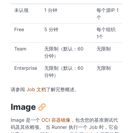
未认领
1 分钟
每个源IP 1
个
Free
5 分钟
每个组织
1个
Team
无限制（默认：60
无限制
分钟）
Enterprise
无限制（默认：60
无限制
分钟）
请参阅
Job 文档
了解完整概述。
Image
Image 是一个
OCI 容器镜像
，包含您的基准测试代
码及其依赖项。 当 Runner 执行一个 Job 时，它会