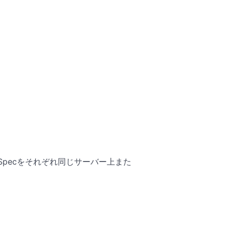
Specをそれぞれ同じサーバー上また