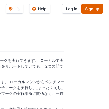
Help
Log in
Sign up
ークを実行できます。 ローカルで実
行をサポートしていても、 2つの間で
できます。 ローカルマシンからベンチマー
ンチマークを実行し、_まったく同じ_
チマークの実行場所に関係なく、一貫