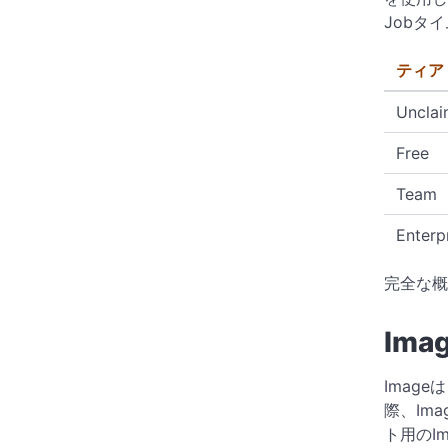
Jobタ
ティア
Uncla
Free
Team
Enterp
完全な概
Ima
Imag
際、Im
ト用のI