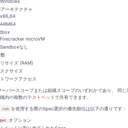
Windows
Uアーキテクチャ
x86_64
ARM64
dbox
Firecracker microVM
Sandboxなし
U数
リサイズ (RAM)
スクサイズ
トワークアクセス
はサーバースコープまたは組織スコープのいずれかであり、 同じ
織内の複数の
テストベッド
で共有できます。
を使用する際のSpec選択の優先順位は以下の通りです：
 run
オプション
pec
トベッドに割り当てられたSpec