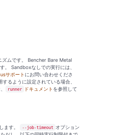
。 Bencher Bare Metal
ます。 Sandboxなしでの実行には、
 Plusサポート
にお問い合わせくださ
boxを使用するように設定されている場合、
は、
ドキュメント
を参照して
runner
跡します。
オプション
--job-timeout
 ただし、以下の同時実行制限付きで