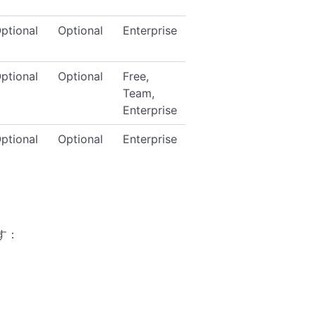
ptional
Optional
Enterprise
ptional
Optional
Free,
Team,
Enterprise
ptional
Optional
Enterprise
す：