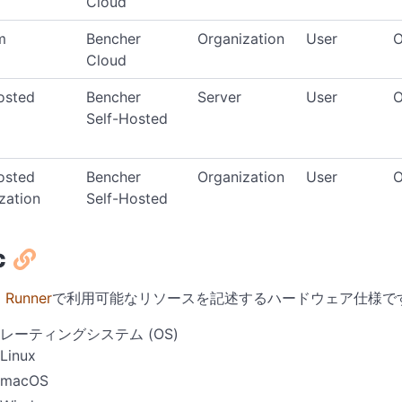
Cloud
m
Bencher
Organization
User
O
Cloud
osted
Bencher
Server
User
O
Self-Hosted
osted
Bencher
Organization
User
O
zation
Self-Hosted
c
、
Runner
で利用可能なリソースを記述するハードウェア仕様で
レーティングシステム (OS)
Linux
macOS