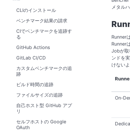
Benc
メタルハ
CLIのインストール
ベンチマーク結果の請求
Run
CIでベンチマークを追跡す
Runn
る
Runn
GitHub Actions
Jobが
ンドを実
GitLab CI/CD
けないよ
カスタムベンチマークの追
跡
Runne
ビルド時間の追跡
ファイルサイズの追跡
On-De
自己ホスト型 GitHub アプ
リ
セルフホストの Google
Dedica
OAuth