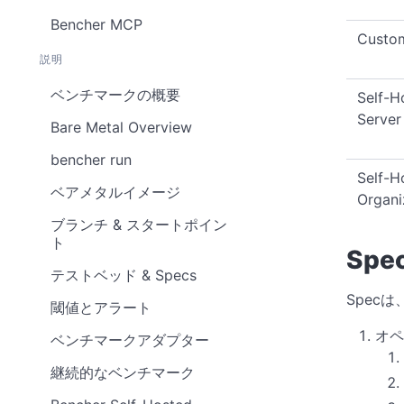
Bencher MCP
Custo
説明
ベンチマークの概要
Self-H
Server
Bare Metal Overview
bencher run
Self-H
ベアメタルイメージ
Organi
ブランチ & スタートポイン
ト
Spe
テストベッド & Specs
Specは
閾値とアラート
オペ
ベンチマークアダプター
継続的なベンチマーク