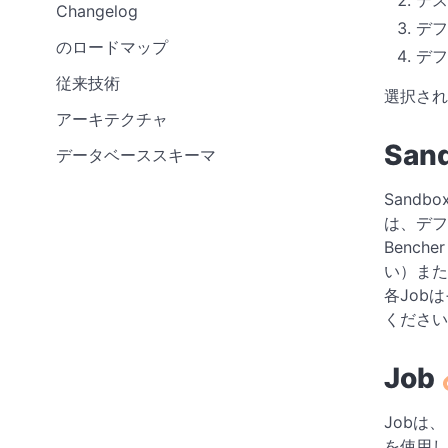
Changelog
デフ
のロードマップ
デフ
従来技術
選択され
アーキテクチャ
San
データベーススキーマ
Sandb
は、デフ
Benche
い）または
各Job
ください
Job
Jobは
を使用し