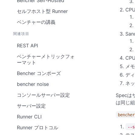
Bencher Self-Hosted
CP
セルフホスト型 Runner
ベンチャーの講義
San
関連項目
REST API
ベンチャーメトリックフォ
CP
ーマット
メモ
Bencher コンポーズ
ディ
ネッ
bencher noise
コンソールサーバー設定
Spec
は同じ組
サーバー設定
bencher
Runner CLI
--s
Runner プロトコル
テス