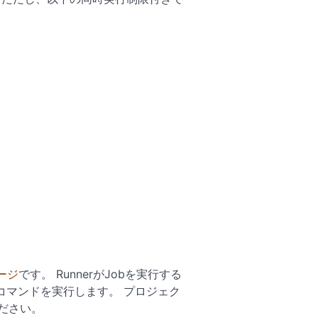
ージ
です。 RunnerがJobを実行する
コマンドを実行します。 プロジェク
ださい。