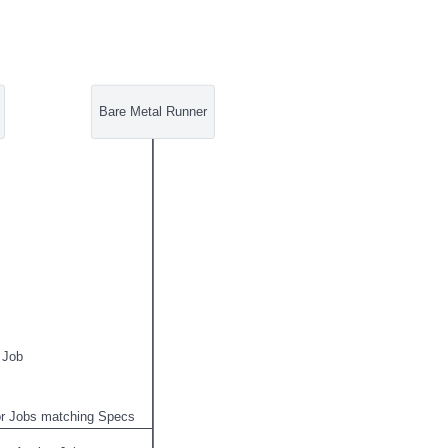
Bare Metal Runner
 Job
for Jobs matching Specs