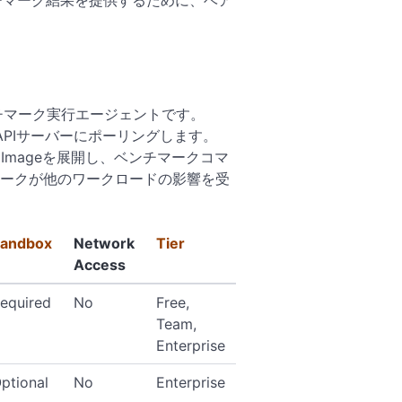
いベンチマーク結果を提供するために、ベア
ンチマーク実行エージェントです。
er APIサーバーにポーリングします。
 Imageを展開し、ベンチマークコマ
チマークが他のワークロードの影響を受
andbox
Network
Tier
Access
equired
No
Free,
Team,
Enterprise
ptional
No
Enterprise