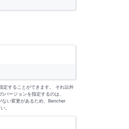
を指定することができます。 それ以外
定のバージョンを指定するのは、
い変更があるため、Bencher
さい。