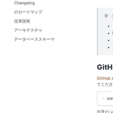
Changelog
のロードマップ
🐰
従来技術
アーキテクチャ
データベーススキーマ
GitH
GitHub 
てくださ
- 
use
任意の
v