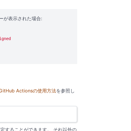
ーが表示された場合:
igned
GitHub Actionsの使用方法
を参照し
を指定することができます。 それ以外の