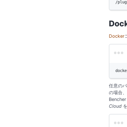
/plug
Doc
Docker
docke
任意のバ
の場合、
Benche
Cloud
を