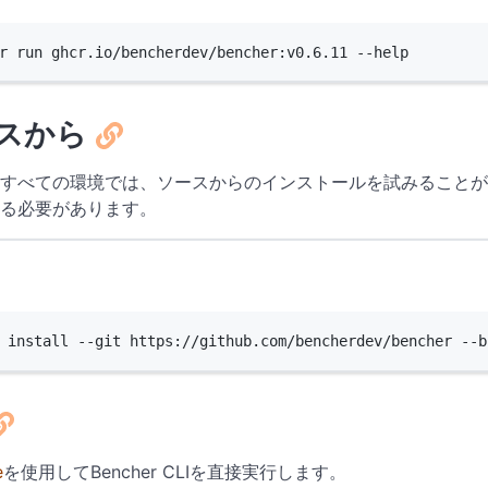
r
run
ghcr.io/bencherdev/bencher:v0.6.11
--help
スから
すべての環境では、ソースからのインストールを試みることが
る必要があります。
Terminal window
install
--git
https://github.com/bencherdev/bencher
--b
e
を使用してBencher CLIを直接実行します。