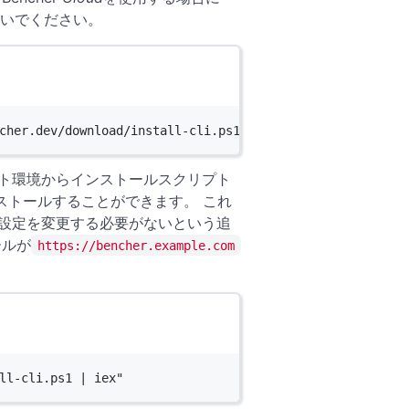
いでください。
cher.dev/download/install-cli.ps1 | iex"
フホスト環境からインストールスクリプト
ンストールすることができます。 これ
際にCI設定を変更する必要がないという追
ールが
https://bencher.example.com
ll-cli.ps1 | iex"