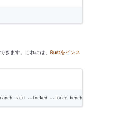
できます。これには、
Rustをインス
ranch
main
--locked
--force
bencher_cli