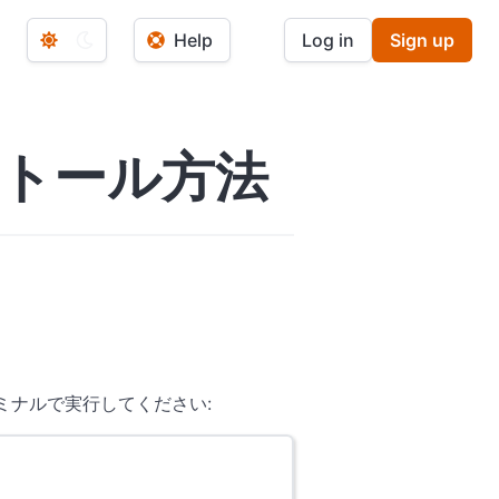
Help
Log in
Sign up
ストール方法
ーミナルで実行してください: