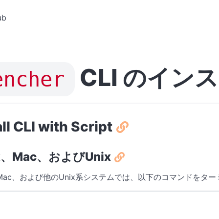
ub
CLI のイン
encher
ll CLI with Script
ux、Mac、およびUnix
x、Mac、および他のUnix系システムでは、以下のコマンドをタ
Terminal window