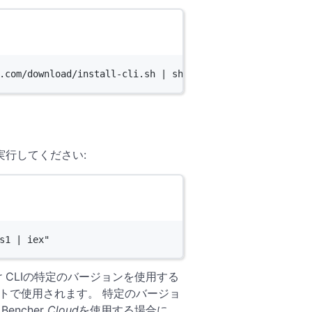
.com/download/install-cli.sh
|
sh
を実行してください:
s1 | iex"
r CLIの特定のバージョンを使用する
ルトで使用されます。 特定のバージョ
encher
Cloud
を使用する場合に