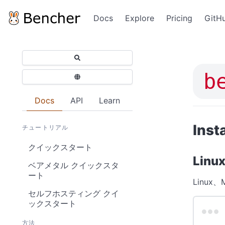
Docs
Explore
Pricing
GitH
b
Docs
API
Learn
Insta
チュートリアル
クイックスタート
Lin
ベアメタル クイックスタ
ート
Linu
セルフホスティング クイ
ックスタート
方法