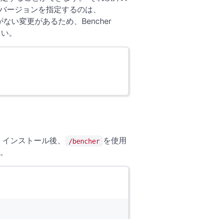
のバージョンを指定するのは、
い変更があるため、Bencher
さい。
 インストール後、
を使用
/bencher
す。