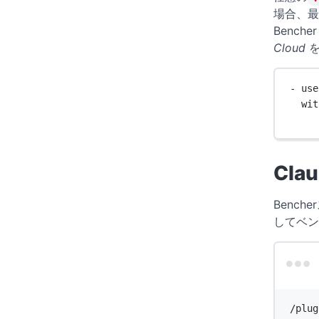
場合、最
Benche
Cloud
を
- 
use
wit
Cla
Bench
してベン
/plug