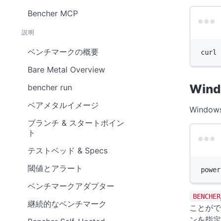
Bencher MCP
説明
ベンチマークの概要
curl
Bare Metal Overview
Win
bencher run
ベアメタルイメージ
Wind
ブランチ & スタートポイン
ト
テストベッド & Specs
閾値とアラート
power
ベンチマークアダプター
BENCHER
継続的なベンチマーク
ことがで
ンを指定