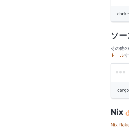
docke
ソー
その他の
トール
す
cargo
Nix
Nix flak