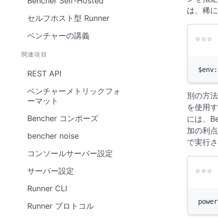
Bencher Self-Hosted
は、稀に
セルフホスト型 Runner
ベンチャーの講義
関連項目
$
env:
REST API
ベンチャーメトリックフォ
別の方法
ーマット
を使用す
Bencher コンポーズ
には、B
加の利点が
bencher noise
で実行さ
コンソールサーバー設定
サーバー設定
Runner CLI
power
Runner プロトコル