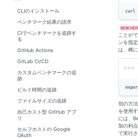
CLIのインストール
curl
ベンチマーク結果の請求
BENCHER
CIでベンチマークを追跡す
ことがで
る
ンを指定
は、稀に
GitHub Actions
GitLab CI/CD
カスタムベンチマークの追
跡
expor
ビルド時間の追跡
ファイルサイズの追跡
別の方法
を使用す
自己ホスト型 GitHub アプ
リ
には、B
加の利点が
セルフホストの Google
で実行さ
OAuth