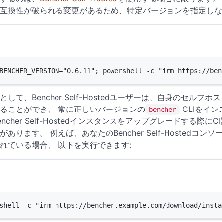
互換性が破られる変更があるため、特定バージョンを指定しな
Terminal window
BENCHER_VERSION
=
"0.6.11"
; powershell 
-
c 
"irm https://ben
として、Bencher Self-Hostedユーザーは、自身のセル
ることができ、 常に正しいバージョンの
CLIをイ
bencher
encher Self-Hostedインスタンスをアップグレードする
あります。 例えば、あなたのBencher Self-Hostedコンソ
れている場合、 以下を実行できます:
Terminal window
shell 
-
c 
"irm https://bencher.example.com/download/insta