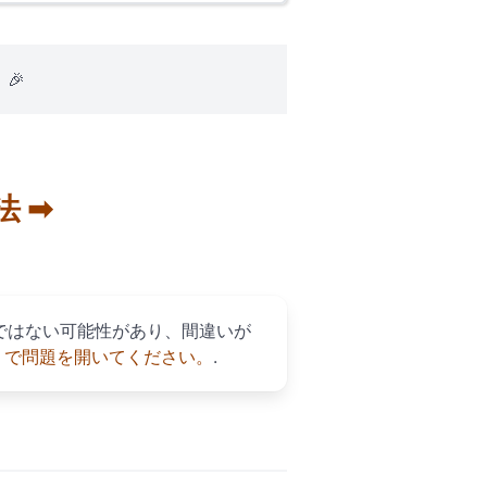
🎉
 ➡
確ではない可能性があり、間違いが
ub で問題を開いてください。
.