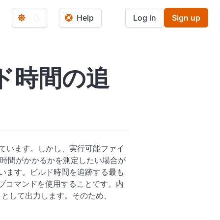
Help
Log in
Sign up
ルド時間の追
ています。しかし、実行可能ファイ
時間がかかるかを測定したい場合が
ています。ビルド時間を追跡する最も
サブコマンドを使用することです。内
として出力します。そのため、