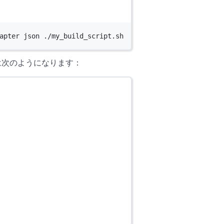
apter
json
./my_build_script.sh
 は次のようになります：