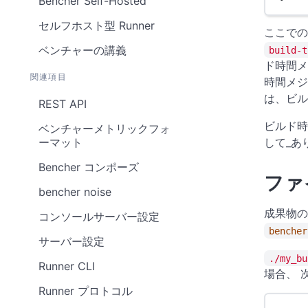
Bencher Self-Hosted
セルフホスト型 Runner
ここでの
ベンチャーの講義
build-t
ド時間メ
関連項目
時間メジ
は、ビル
REST API
ビルド時
ベンチャーメトリックフォ
ーマット
して_あ
Bencher コンポーズ
ファ
bencher noise
成果物の
コンソールサーバー設定
bencher
サーバー設定
./my_bu
Runner CLI
場合、 
Runner プロトコル