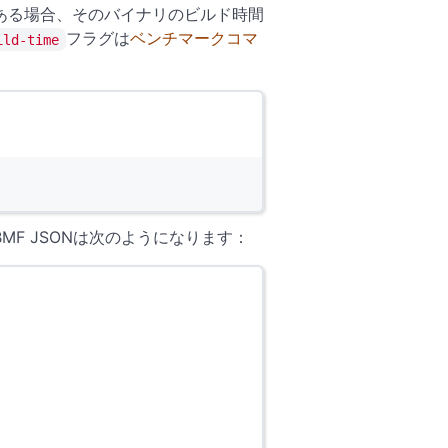
ある場合、そのバイナリのビルド時間
フラグは
ベンチマークコマ
ild-time
F JSONは次のようになります：