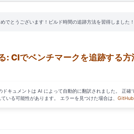
 おめでとうございます！ビルド時間の追跡方法を習得しました！ 
る: CIでベンチマークを追跡する方法
のドキュメントは AI によって自動的に翻訳されました。 正
れている可能性があります。 エラーを見つけた場合は、
GitH