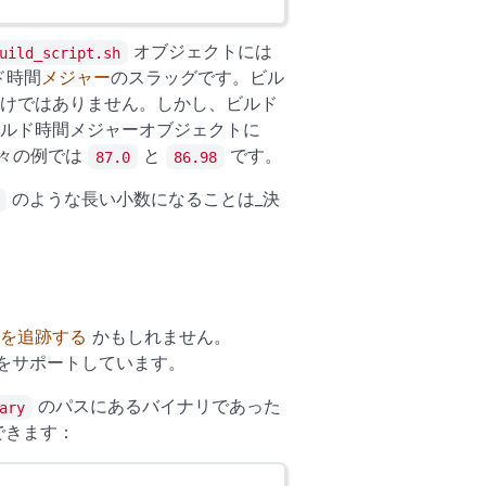
オブジェクトには
uild_script.sh
ド時間
メジャー
のスラッグです。ビル
けではありません。しかし、ビルド
ルド時間メジャーオブジェクトに
々の例では
と
です。
87.0
86.98
のような長い小数になることは_決
を追跡する
かもしれません。
をサポートしています。
のパスにあるバイナリであった
ary
できます：