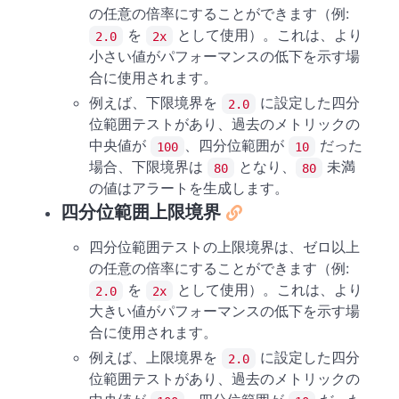
の任意の倍率にすることができます（例:
を
として使用）。これは、より
2.0
2x
小さい値がパフォーマンスの低下を示す場
合に使用されます。
例えば、下限境界を
に設定した四分
2.0
位範囲テストがあり、過去のメトリックの
中央値が
、四分位範囲が
だった
100
10
場合、下限境界は
となり、
未満
80
80
の値はアラートを生成します。
四分位範囲上限境界
四分位範囲テストの上限境界は、ゼロ以上
の任意の倍率にすることができます（例:
を
として使用）。これは、より
2.0
2x
大きい値がパフォーマンスの低下を示す場
合に使用されます。
例えば、上限境界を
に設定した四分
2.0
位範囲テストがあり、過去のメトリックの