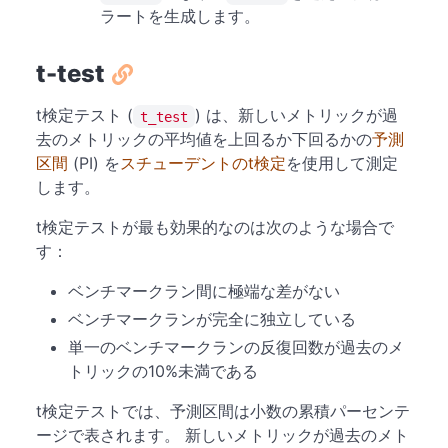
ラートを生成します。
t-test
t検定テスト (
) は、新しいメトリックが過
t_test
去のメトリックの平均値を上回るか下回るかの
予測
区間
(PI) を
スチューデントのt検定
を使用して測定
します。
t検定テストが最も効果的なのは次のような場合で
す：
ベンチマークラン間に極端な差がない
ベンチマークランが完全に独立している
単一のベンチマークランの反復回数が過去のメ
トリックの10%未満である
t検定テストでは、予測区間は小数の累積パーセンテ
ージで表されます。 新しいメトリックが過去のメト