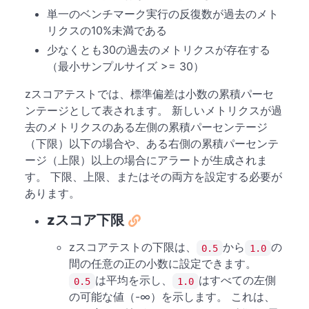
単一のベンチマーク実行の反復数が過去のメト
リクスの10%未満である
少なくとも30の過去のメトリクスが存在する
（最小サンプルサイズ >= 30）
zスコアテストでは、標準偏差は小数の累積パーセ
ンテージとして表されます。 新しいメトリクスが過
去のメトリクスのある左側の累積パーセンテージ
（下限）以下の場合や、ある右側の累積パーセンテ
ージ（上限）以上の場合にアラートが生成されま
す。 下限、上限、またはその両方を設定する必要が
あります。
zスコア下限
zスコアテストの下限は、
から
の
0.5
1.0
間の任意の正の小数に設定できます。
は平均を示し、
はすべての左側
0.5
1.0
の可能な値（-∞）を示します。 これは、