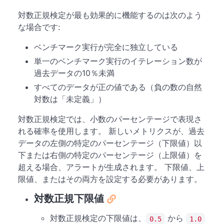
対数正規検定が最も効果的に機能するのは次のよう
な場合です:
ベンチマーク実行が完全に独立している
単一のベンチマーク実行のイテレーション数が
過去データの10％未満
すべてのデータが正の値である（負の数の自然
対数は「未定義」）
対数正規検定では、小数のパーセンテージで表現さ
れる確率を使用します。 新しいメトリクスが、過去
データの左側の特定のパーセンテージ（下限値）以
下または右側の特定のパーセンテージ（上限値）を
超える場合、アラートが生成されます。 下限値、上
限値、またはその両方を設定する必要があります。
対数正規下限値
対数正規検定の下限値は、
から
0.5
1.0