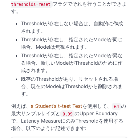
フラグでそれを行うことができま
thresholds-reset
す。
Thresholdが存在しない場合は、自動的に作成
されます。
Thresholdが存在し、指定されたModelが同じ
場合、Modelは無視されます。
Thresholdが存在し、指定されたModelが異な
る場合、新しいModelがThresholdのために作
成されます。
既存のThresholdがあり、リセットされる場
合、現在のModelはThresholdから削除されま
す。
例えば、
a Student’s t-test Test
を使用して、
の
64
最大サンプルサイズと
のUpper Boundary
0.99
で、Latency MeasureにのみThresholdを使用する
場合、以下のように記述できます: