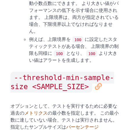
動小数点数にできます。 より大きい値がパ
フォーマンスの低下を示す場合に使用され
ます。 上限境界は、両方が指定されている
場合、下限境界以上でなければなりませ
ん。
例えば、上限境界を
に設定したスタ
100
ティックテストがある場合、 上限境界の制
限も同様に
となり、
より大き
100
100
い値はアラートを生成します。
--threshold-min-sample-
size <SAMPLE_SIZE>
オプションとして、テストを実行するために必要な
過去の
メトリクス
の最小数を指定します。 この最小
数に達していない場合、テストは実行されません。
指定したサンプルサイズは
パーセンテージ