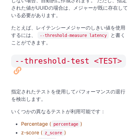
しない場合、自動的に作成されます。 ただし、指定
された値がUUIDの場合は、メジャーが既に存在して
いる必要があります。
たとえば、レイテンシーメジャーのしきい値を使用
するには、
と書く
--threshold-measure latency
ことができます。
--threshold-test <TEST>
指定されたテストを使用してパフォーマンスの退行
を検出します。
いくつかの異なるテストが利用可能です：
Percentage (
)
percentage
z-score (
)
z_score