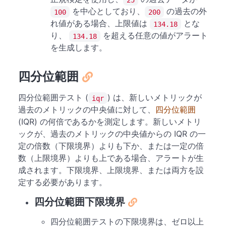
を中心としており、
の過去の外
100
200
れ値がある場合、上限値は
とな
134.18
り、
を超える任意の値がアラート
134.18
を生成します。
四分位範囲
四分位範囲テスト (
) は、新しいメトリックが
iqr
過去のメトリックの中央値に対して、
四分位範囲
(IQR) の何倍であるかを測定します。新しいメトリ
ックが、過去のメトリックの中央値からの IQR の一
定の倍数（下限境界）よりも下か、または一定の倍
数（上限境界）よりも上である場合、アラートが生
成されます。下限境界、上限境界、または両方を設
定する必要があります。
四分位範囲下限境界
四分位範囲テストの下限境界は、ゼロ以上