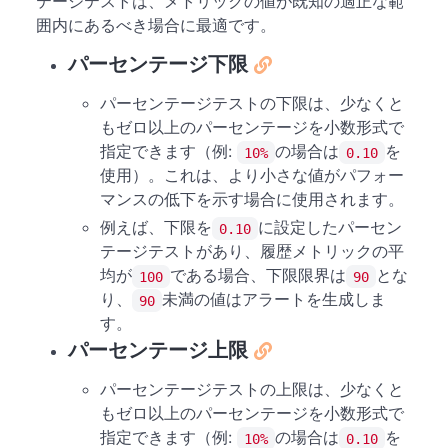
テージテストは、メトリックの値が既知の適正な範
囲内にあるべき場合に最適です。
パーセンテージ下限
パーセンテージテストの下限は、少なくと
もゼロ以上のパーセンテージを小数形式で
指定できます（例:
の場合は
を
10%
0.10
使用）。これは、より小さな値がパフォー
マンスの低下を示す場合に使用されます。
例えば、下限を
に設定したパーセン
0.10
テージテストがあり、履歴メトリックの平
均が
である場合、下限限界は
とな
100
90
り、
未満の値はアラートを生成しま
90
す。
パーセンテージ上限
パーセンテージテストの上限は、少なくと
もゼロ以上のパーセンテージを小数形式で
指定できます（例:
の場合は
を
10%
0.10