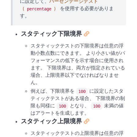
に設定して、
パーセンテージテスト
（
）
を使用する必要がありま
percentage
す。
スタティック下限境界
スタティックテストの下限境界は任意の浮
動小数点数にできます。 より小さい値がパ
フォーマンスの低下を示す場合に使用され
ます。 下限境界は、両方が指定されている
場合、上限境界以下でなければなりませ
ん。
例えば、下限境界を
に設定したスタ
100
ティックテストがある場合、 下限境界の制
限も同様に
となり、
未満の値
100
100
はアラートを生成します。
スタティック上限境界
スタティックテストの上限境界は任意の浮