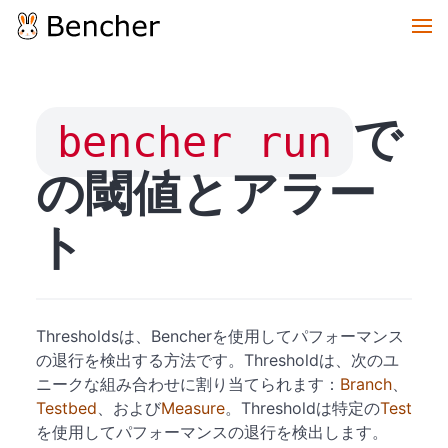
で
bencher run
の閾値とアラー
ト
Thresholdsは、Bencherを使用してパフォーマンス
の退行を検出する方法です。Thresholdは、次のユ
ニークな組み合わせに割り当てられます：
Branch
、
Testbed
、および
Measure
。Thresholdは特定の
Test
を使用してパフォーマンスの退行を検出します。