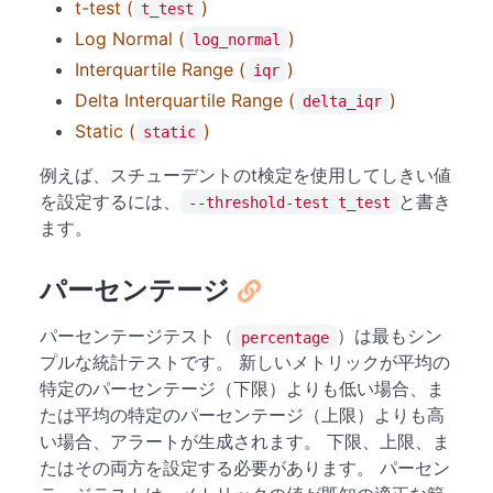
t-test (
)
t_test
Log Normal (
)
log_normal
Interquartile Range (
)
iqr
Delta Interquartile Range (
)
delta_iqr
Static (
)
static
例えば、スチューデントのt検定を使用してしきい値
を設定するには、
と書き
--threshold-test t_test
ます。
パーセンテージ
パーセンテージテスト（
）は最もシン
percentage
プルな統計テストです。 新しいメトリックが平均の
特定のパーセンテージ（下限）よりも低い場合、ま
たは平均の特定のパーセンテージ（上限）よりも高
い場合、アラートが生成されます。 下限、上限、ま
たはその両方を設定する必要があります。 パーセン