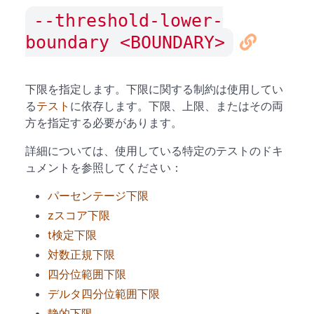
--threshold-lower-
boundary <BOUNDARY>
下限を指定します。下限に関する制約は使用してい
る
テスト
に依存します。下限、上限、またはその両
方を指定する必要があります。
詳細については、使用している特定のテストのドキ
ュメントを参照してください：
パーセンテージ下限
zスコア下限
t検定下限
対数正規下限
四分位範囲下限
デルタ四分位範囲下限
静的下限