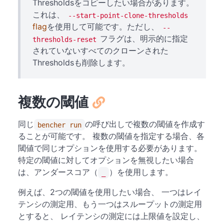
Thresholdsをコピーしたい場合があります。
これは、
--start-point-clone-thresholds
flag
を使用して可能です。ただし、
--
フラグは、明示的に指定
thresholds-reset
されていないすべてのクローンされた
Thresholdsも削除します。
複数の閾値
同じ
の呼び出しで複数の閾値を作成す
bencher run
ることが可能です。 複数の閾値を指定する場合、各
閾値で同じオプションを使用する必要があります。
特定の閾値に対してオプションを無視したい場合
は、アンダースコア（
）を使用します。
_
例えば、2つの閾値を使用したい場合、 一つはレイ
テンシの測定用、もう一つはスループットの測定用
とすると、 レイテンシの測定には上限値を設定し、