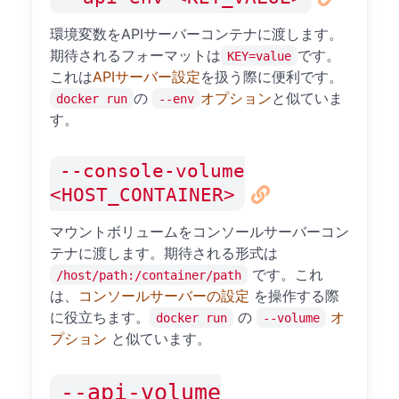
環境変数をAPIサーバーコンテナに渡します。
期待されるフォーマットは
です。
KEY=value
これは
APIサーバー設定
を扱う際に便利です。
の
オプション
と似ていま
docker run
--env
す。
--console-volume
<HOST_CONTAINER>
マウントボリュームをコンソールサーバーコン
テナに渡します。期待される形式は
です。これ
/host/path:/container/path
は、
コンソールサーバーの設定
を操作する際
に役立ちます。
の
オ
docker run
--volume
プション
と似ています。
--api-volume