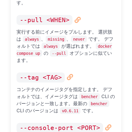
す。
--pull <WHEN>
実行する前にイメージをプルします。 選択肢
は
、
、
です。 デフ
always
missing
never
ォルトでは
が選ばれます。
always
docker
の
オプションに似てい
compose up
--pull
ます。
--tag <TAG>
コンテナのイメージタグを指定します。 デフ
ォルトでは、イメージタグは
CLI の
bencher
バージョンと一致します。最新の
bencher
CLI のバージョンは
です。
v0.6.11
--console-port <PORT>