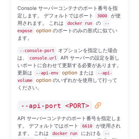
Console サーバーコンテナのポート番号を指
定します。 デフォルトではポート
が使
3000
用されます。 これは
の
docker run
--
option
のポートのみの形式に似てい
expose
ます。
オプションを指定した場合
--console-port
は、
API サーバーの設定を新し
console.url
いポートに合わせて更新する必要があります。
更新は
option
または
--api-env
--api-
option
のいずれかを使用して行って
volume
ください。
--api-port <PORT>
API サーバーコンテナのポート番号を指定しま
す。 デフォルトではポート
が使用され
6610
ます。 これは
における
docker run
--