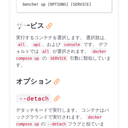
bencher up [OPTIONS] [SERVICE]
サービス
実行するコンテナを選択します。 選択肢は、
、
、および
です。 デフ
all
api
console
ォルトでは
が選択されます。
all
docker
の
引数に類似していま
compose up
SERVICE
す。
オプション
--detach
デタッチモードで実行します。 コンテナはバ
ックグラウンドで実行されます。
docker
の
フラグと似ていま
compose up
--detach