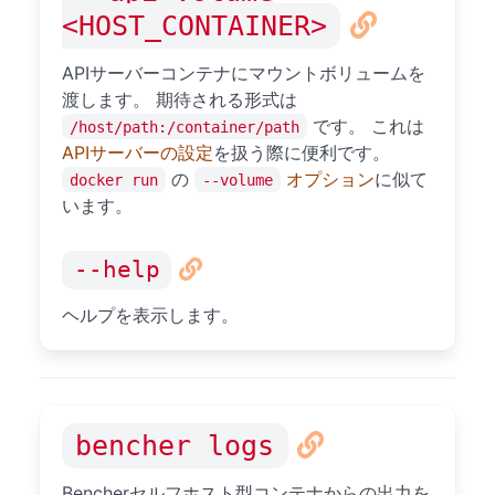
<HOST_CONTAINER>
APIサーバーコンテナにマウントボリュームを
渡します。 期待される形式は
です。 これは
/host/path:/container/path
APIサーバーの設定
を扱う際に便利です。
の
オプション
に似て
docker run
--volume
います。
--help
ヘルプを表示します。
bencher logs
Bencherセルフホスト型コンテナからの出力を