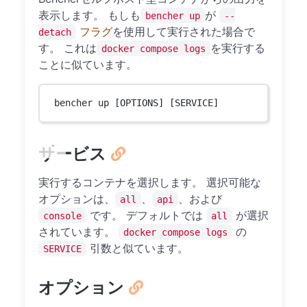
表示します。 もしも
が
bencher up
--
フラグ
を使用して実行された場合で
detach
す。 これは
を実行する
docker compose logs
ことに似ています。
bencher up [OPTIONS] [SERVICE]
サービス
実行するコンテナを選択します。 選択可能な
オプションは、
、
、および
all
api
です。 デフォルトでは
が選択
console
all
されています。
の
docker compose logs
引数と似ています。
SERVICE
オプション