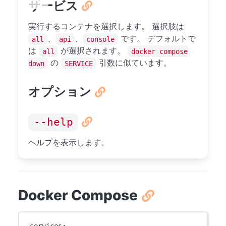
サービス
実行するコンテナを選択します。 選択肢は
、
、
です。 デフォルトで
all
api
console
は
が選択されます。
all
docker compose
の
引数に似ています。
down
SERVICE
オプション
--help
ヘルプを表示します。
Docker Compose
services
: