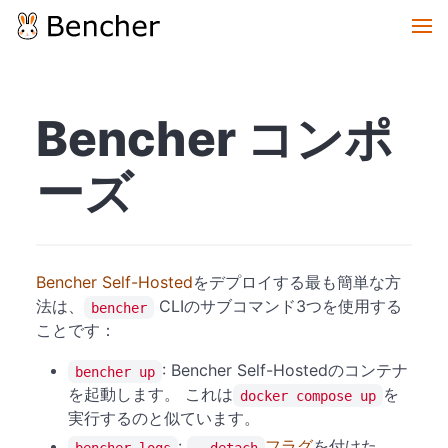
Bencher コンポ
ーズ
Bencher Self-Hosted
をデプロイする最も簡単な方
法は、
CLIのサブコマンド3つを使用する
bencher
ことです：
: Bencher Self-Hostedのコンテナ
bencher up
を起動します。 これは
を
docker compose up
実行するのと似ています。
:
フラグ
を付けた
bencher logs
--detach