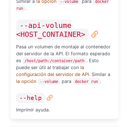
Similar a
la opción
para
--volume
docker
.
run
--api-volume
<HOST_CONTAINER>
Pasa un volumen de montaje al contenedor
del servidor de la API. El formato esperado
es
. Esto
/host/path:/container/path
puede ser útil al trabajar con
la
configuración del servidor de API
. Similar a
la opción
para
.
--volume
docker run
--help
Imprimir ayuda.