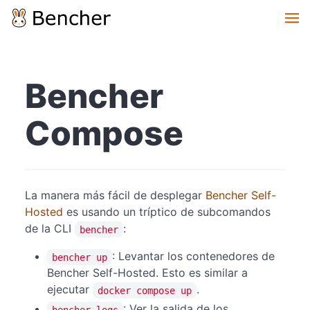
Bencher
Compose
La manera más fácil de desplegar
Bencher Self-
Hosted
es usando un tríptico de subcomandos
de la CLI
:
bencher
: Levantar los contenedores de
bencher up
Bencher Self-Hosted. Esto es similar a
ejecutar
.
docker compose up
: Ver la salida de los
bencher logs