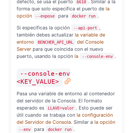
defecto, se usa el puerto
. Similar a la
6610
forma que solo especifica el puerto de
la
opción
para
.
--expose
docker run
Si especificas la opción
,
--api-port
también debes actualizar
la variable de
entorno
del Console
BENCHER_API_URL
Server
para que coincida con el nuevo
puerto, usando la opción
la
.
--console-env
--console-env
<KEY_VALUE>
Pasa una variable de entorno al contenedor
del servidor de la Consola. El formato
esperado es
. Esto puede ser
LLAVE=valor
útil cuando se trabaja con
la configuración
del Servidor de Consola
. Similar a
la opción
para
.
--env
docker run