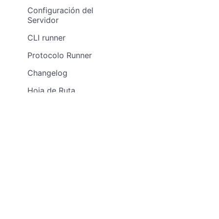
Configuración del
Servidor
CLI runner
Protocolo Runner
Changelog
Hoja de Ruta
Técnica Anterior
Arquitectura
Esquema de base de
datos