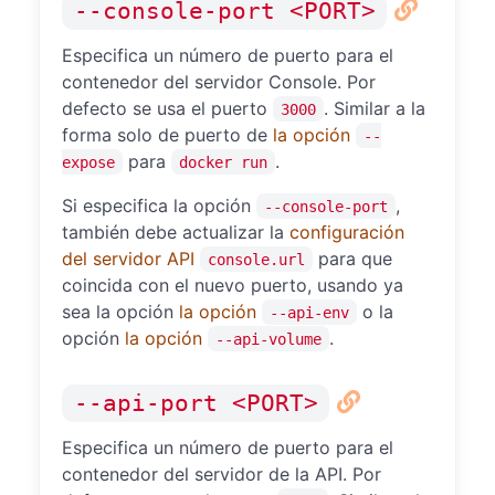
--console-port <PORT>
Especifica un número de puerto para el
contenedor del servidor Console. Por
defecto se usa el puerto
. Similar a la
3000
forma solo de puerto de
la opción
--
para
.
expose
docker run
Si especifica la opción
,
--console-port
también debe actualizar la
configuración
del servidor API
para que
console.url
coincida con el nuevo puerto, usando ya
sea la opción
la opción
o la
--api-env
opción
la opción
.
--api-volume
--api-port <PORT>
Especifica un número de puerto para el
contenedor del servidor de la API. Por