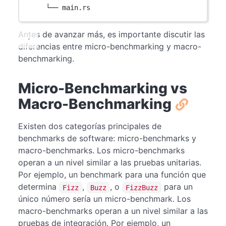
└── main.rs
Antes de avanzar más, es importante discutir las
diferencias entre micro-benchmarking y macro-
benchmarking.
Micro-Benchmarking vs
Macro-Benchmarking
Existen dos categorías principales de
benchmarks de software: micro-benchmarks y
macro-benchmarks. Los micro-benchmarks
operan a un nivel similar a las pruebas unitarias.
Por ejemplo, un benchmark para una función que
determina
,
, o
para un
Fizz
Buzz
FizzBuzz
único número sería un micro-benchmark. Los
macro-benchmarks operan a un nivel similar a las
pruebas de integración. Por ejemplo, un