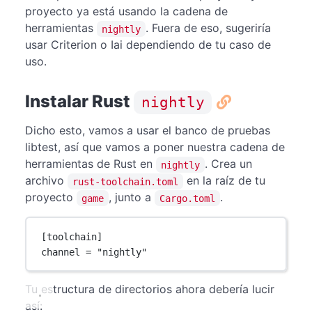
proyecto ya está usando la cadena de
herramientas
. Fuera de eso, sugeriría
nightly
usar Criterion o Iai dependiendo de tu caso de
uso.
Instalar Rust
nightly
Dicho esto, vamos a usar el banco de pruebas
libtest, así que vamos a poner nuestra cadena de
herramientas de Rust en
. Crea un
nightly
archivo
en la raíz de tu
rust-toolchain.toml
proyecto
, junto a
.
game
Cargo.toml
[
toolchain
]
channel = 
"nightly"
Tu estructura de directorios ahora debería lucir
así: