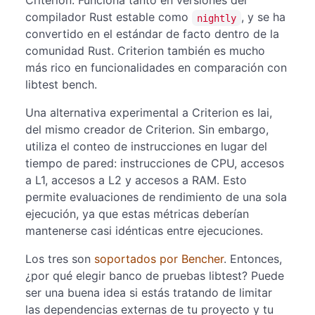
Criterion. Funciona tanto en versiones del
compilador Rust estable como
, y se ha
nightly
convertido en el estándar de facto dentro de la
comunidad Rust. Criterion también es mucho
más rico en funcionalidades en comparación con
libtest bench.
Una alternativa experimental a Criterion es Iai,
del mismo creador de Criterion. Sin embargo,
utiliza el conteo de instrucciones en lugar del
tiempo de pared: instrucciones de CPU, accesos
a L1, accesos a L2 y accesos a RAM. Esto
permite evaluaciones de rendimiento de una sola
ejecución, ya que estas métricas deberían
mantenerse casi idénticas entre ejecuciones.
Los tres son
soportados por Bencher
. Entonces,
¿por qué elegir banco de pruebas libtest? Puede
ser una buena idea si estás tratando de limitar
las dependencias externas de tu proyecto y tu