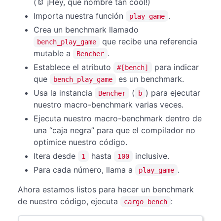
(🐰 ¡Hey, qué nombre tan cool!)
Importa nuestra función
.
play_game
Crea un benchmark llamado
que recibe una referencia
bench_play_game
mutable a
.
Bencher
Establece el atributo
para indicar
#[bench]
que
es un benchmark.
bench_play_game
Usa la instancia
(
) para ejecutar
Bencher
b
nuestro macro-benchmark varias veces.
Ejecuta nuestro macro-benchmark dentro de
una “caja negra” para que el compilador no
optimice nuestro código.
Itera desde
hasta
inclusive.
1
100
Para cada número, llama a
.
play_game
Ahora estamos listos para hacer un benchmark
de nuestro código, ejecuta
:
cargo bench