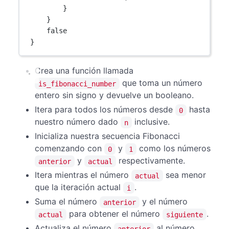
}
}
false
}
Crea una función llamada
que toma un número
is_fibonacci_number
entero sin signo y devuelve un booleano.
Itera para todos los números desde
hasta
0
nuestro número dado
inclusive.
n
Inicializa nuestra secuencia Fibonacci
comenzando con
y
como los números
0
1
y
respectivamente.
anterior
actual
Itera mientras el número
sea menor
actual
que la iteración actual
.
i
Suma el número
y el número
anterior
para obtener el número
.
actual
siguiente
Actualiza el número
al número
anterior