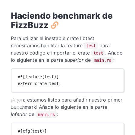
Haciendo benchmark de
FizzBuzz
Para utilizar el inestable crate libtest
necesitamos habilitar la feature
para
test
nuestro código e importar el crate
. Añade
test
lo siguiente en la
parte superior
de
:
main.rs
#![feature(test)]
extern
crate
 test;
¡Ahora estamos listos para añadir nuestro primer
benchmark! Añade lo siguiente en la
parte
inferior
de
:
main.rs
#[cfg(test)]