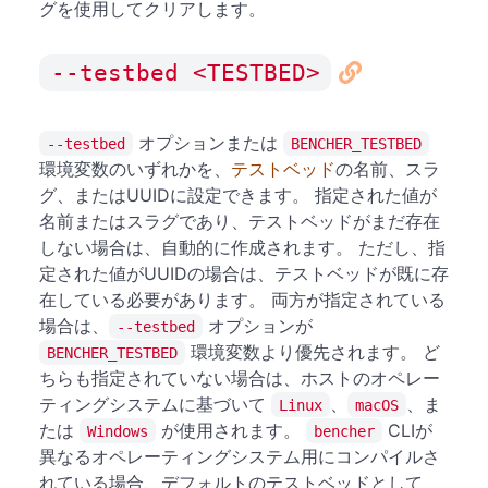
グを使用してクリアします。
--testbed <TESTBED>
オプションまたは
--testbed
BENCHER_TESTBED
環境変数のいずれかを、
テストベッド
の名前、スラ
グ、またはUUIDに設定できます。 指定された値が
名前またはスラグであり、テストベッドがまだ存在
しない場合は、自動的に作成されます。 ただし、指
定された値がUUIDの場合は、テストベッドが既に存
在している必要があります。 両方が指定されている
場合は、
オプションが
--testbed
環境変数より優先されます。 ど
BENCHER_TESTBED
ちらも指定されていない場合は、ホストのオペレー
ティングシステムに基づいて
、
、ま
Linux
macOS
たは
が使用されます。
CLIが
Windows
bencher
異なるオペレーティングシステム用にコンパイルさ
れている場合、デフォルトのテストベッドとして