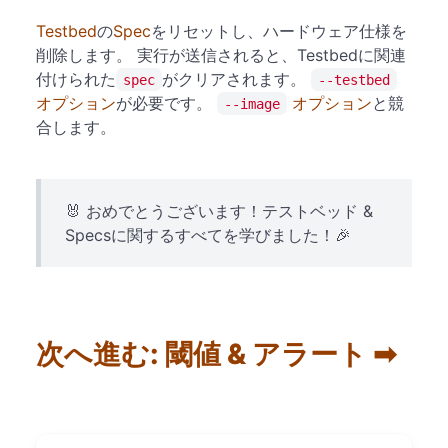
Testbed
の
Spec
をリセットし、ハードウェア仕様を
削除します。 実行が送信されると、Testbedに関連
付けられた
がクリアされます。
spec
--testbed
オプション
が必要です。
オプション
と競
--image
合します。
🐰 おめでとうございます！テストベッド &
Specsに関するすべてを学びました！🎉
次へ進む: 閾値 & アラート ➡