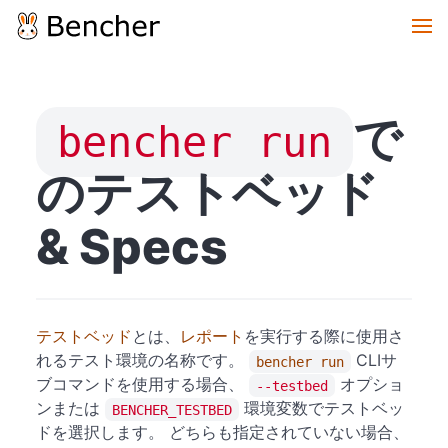
で
bencher run
のテストベッド
& Specs
テストベッド
とは、
レポート
を実行する際に使用さ
れるテスト環境の名称です。
CLIサ
bencher run
ブコマンドを使用する場合、
オプショ
--testbed
ンまたは
環境変数でテストベッ
BENCHER_TESTBED
ドを選択します。 どちらも指定されていない場合、