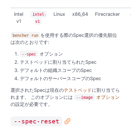
Intel
Linux
x86_64
Firecracker
intel-
v1
v1
を使用する際のSpec選択の優先順位
bencher run
は次のとおりです:
オプション
--spec
テストベッドに割り当てられたSpec
デフォルトの組織スコープのSpec
デフォルトのサーバースコープのSpec
選択されたSpecは現在の
テストベッド
に割り当てら
れます。 このオプションには
オプション
--image
の設定が必要です。
--spec-reset