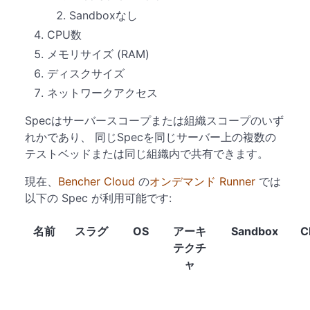
Sandboxなし
CPU数
メモリサイズ (RAM)
ディスクサイズ
ネットワークアクセス
Specはサーバースコープまたは組織スコープのいず
れかであり、 同じSpecを同じサーバー上の複数の
テストベッドまたは同じ組織内で共有できます。
現在、
Bencher Cloud
の
オンデマンド Runner
では
以下の Spec が利用可能です:
名前
スラグ
OS
アーキ
Sandbox
C
テクチ
ャ