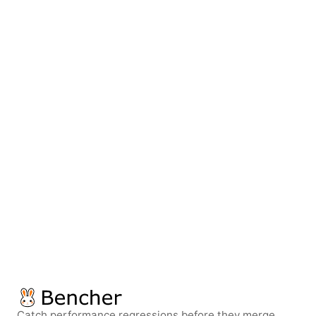
Catch performance regressions before they merge