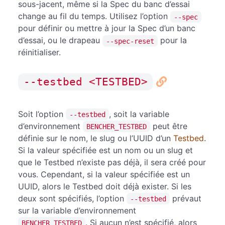
sous-jacent, même si la Spec du banc d’essai
change au fil du temps. Utilisez l’option
--spec
pour définir ou mettre à jour la Spec d’un banc
d’essai, ou le drapeau
pour la
--spec-reset
réinitialiser.
--testbed <TESTBED>
Soit l’option
, soit la variable
--testbed
d’environnement
peut être
BENCHER_TESTBED
définie sur le nom, le slug ou l’UUID d’un
Testbed
.
Si la valeur spécifiée est un nom ou un slug et
que le Testbed n’existe pas déjà, il sera créé pour
vous. Cependant, si la valeur spécifiée est un
UUID, alors le Testbed doit déjà exister. Si les
deux sont spécifiés, l’option
prévaut
--testbed
sur la variable d’environnement
. Si aucun n’est spécifié, alors
BENCHER_TESTBED