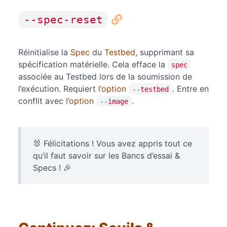
--spec-reset
Réinitialise la
Spec
du
Testbed
, supprimant sa
spécification matérielle. Cela efface la
spec
associée au Testbed lors de la soumission de
l’exécution. Requiert
l’option
. Entre en
--testbed
conflit avec
l’option
.
--image
🐰 Félicitations ! Vous avez appris tout ce
qu’il faut savoir sur les Bancs d’essai &
Specs ! 🎉