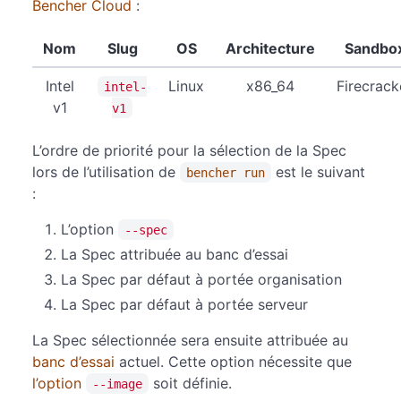
Bencher Cloud
:
Nom
Slug
OS
Architecture
Sandbo
Intel
Linux
x86_64
Firecrack
intel-
v1
v1
L’ordre de priorité pour la sélection de la Spec
lors de l’utilisation de
est le suivant
bencher run
:
L’option
--spec
La Spec attribuée au banc d’essai
La Spec par défaut à portée organisation
La Spec par défaut à portée serveur
La Spec sélectionnée sera ensuite attribuée au
banc d’essai
actuel. Cette option nécessite que
l’option
soit définie.
--image