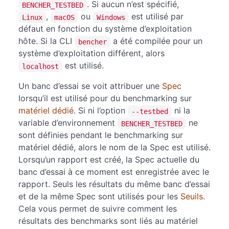
. Si aucun n’est spécifié,
BENCHER_TESTBED
,
ou
est utilisé par
Linux
macOS
Windows
défaut en fonction du système d’exploitation
hôte. Si la CLI
a été compilée pour un
bencher
système d’exploitation différent, alors
est utilisé.
localhost
Un banc d’essai se voit attribuer une
Spec
lorsqu’il est utilisé pour du benchmarking sur
matériel dédié
. Si ni l’option
ni la
--testbed
variable d’environnement
ne
BENCHER_TESTBED
sont définies pendant le benchmarking sur
matériel dédié, alors le nom de la Spec est utilisé.
Lorsqu’un rapport est créé, la Spec actuelle du
banc d’essai à ce moment est enregistrée avec le
rapport. Seuls les résultats du même banc d’essai
et de la même Spec sont utilisés pour les
Seuils
.
Cela vous permet de suivre comment les
résultats des benchmarks sont liés au matériel