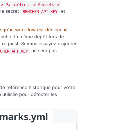
-> Paramètres -> Secrets et
le secret
et
BENCHER_API_KEY
orsqu’un workflow est déclenché
branche du même dépôt lors de
l request. Si vous essayez d’ajouter
ne sera pas
CHER_API_KEY
de référence historique pour votre
 utilisée pour détecter les
hmarks.yml