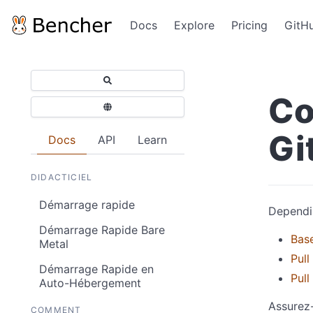
Docs
Explore
Pricing
GitH
Co
Gi
Docs
API
Learn
DIDACTICIEL
Démarrage rapide
Dependi
Démarrage Rapide Bare
Bas
Metal
Pull
Démarrage Rapide en
Pull
Auto-Hébergement
Assurez-
COMMENT