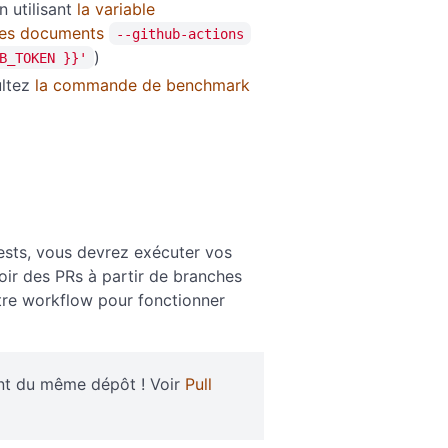
 utilisant
la variable
les documents
--github-actions
)
B_TOKEN }}'
ultez
la commande de benchmark
ests, vous devrez exécuter vos
ir des PRs à partir de branches
tre workflow pour fonctionner
ent du même dépôt ! Voir
Pull