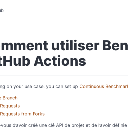
ub
mment utiliser Be
tHub Actions
ng on your use case, you can set up
Continuous Benchmar
e Branch
 Requests
 Requests from Forks
vous d’avoir créé une clé API de projet et de l’avoir défi