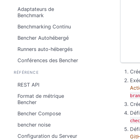
Adaptateurs de
Benchmark
Benchmarking Continu
Bencher Autohébergé
Runners auto-hébergés
Conférences des Bencher
Crée
RÉFÉRENCE
Exé
REST API
Act
Format de métrique
bran
Bencher
Cré
Déf
Bencher Compose
chec
bencher noise
Défi
Configuration du Serveur
Git