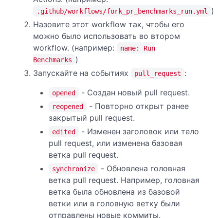
)
.github/workflows/fork_pr_benchmarks_run.yml
Назовите этот workflow так, чтобы его
можно было использовать во втором
workflow. (например:
name: Run
)
Benchmarks
Запускайте на событиях
:
pull_request
- Создан новый pull request.
opened
- Повторно открыт ранее
reopened
закрытый pull request.
- Изменен заголовок или тело
edited
pull request, или изменена базовая
ветка pull request.
- Обновлена головная
synchronize
ветка pull request. Например, головная
ветка была обновлена из базовой
ветки или в головную ветку были
отправлены новые коммиты.