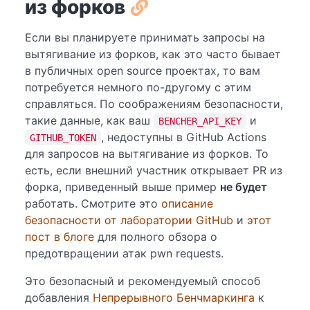
из форков
Если вы планируете принимать запросы на
вытягивание из форков, как это часто бывает
в публичных open source проектах, то вам
потребуется немного по-другому с этим
справляться. По соображениям безопасности,
такие данные, как ваш
и
BENCHER_API_KEY
, недоступны в GitHub Actions
GITHUB_TOKEN
для запросов на вытягивание из форков. То
есть, если внешний участник открывает PR из
форка, приведенный выше пример
не будет
работать. Смотрите это
описание
безопасности от лаборатории GitHub
и
этот
пост в блоге
для полного обзора о
предотвращении атак pwn requests.
Это безопасный и рекомендуемый способ
добавления
Непрерывного Бенчмаркинга
к