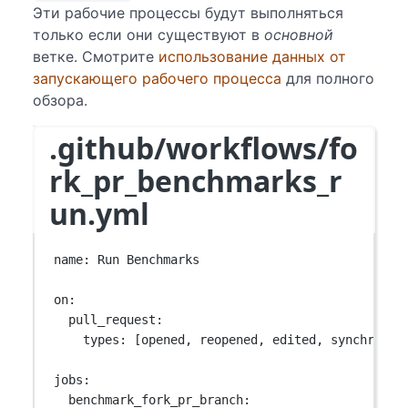
Эти рабочие процессы будут выполняться
только если они существуют в
основной
ветке. Смотрите
использование данных от
запускающего рабочего процесса
для полного
обзора.
.github/workflows/fo
rk_pr_benchmarks_r
un.yml
name
: 
Run Benchmarks
on
:
pull_request
:
types
: [
opened
, 
reopened
, 
edited
, 
synchroniz
jobs
:
benchmark_fork_pr_branch
: