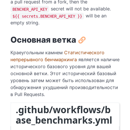
a pull request from a fork, then the
secret will not be available.
BENCHER_API_KEY
will be an
${{ secrets.BENCHER_API_KEY }}
empty string.
Основная ветка
Краеугольным камнем
Статистического
непрерывного бенчмаркинга
является наличие
исторического базового уровня для вашей
основной ветки. Этот исторический базовый
уровень затем может быть использован для
обнаружения ухудшений производительности
в Pull Requests.
.github/workflows/b
ase_benchmarks.yml