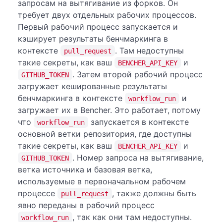
запросам на вытягивание из форков. Он
требует двух отдельных рабочих процессов.
Первый рабочий процесс запускается и
кэширует результаты бенчмаркинга в
контексте
. Там недоступны
pull_request
такие секреты, как ваш
и
BENCHER_API_KEY
. Затем второй рабочий процесс
GITHUB_TOKEN
загружает кешированные результаты
бенчмаркинга в контексте
и
workflow_run
загружает их в Bencher. Это работает, потому
что
запускается в контексте
workflow_run
основной ветки репозитория, где доступны
такие секреты, как ваш
и
BENCHER_API_KEY
. Номер запроса на вытягивание,
GITHUB_TOKEN
ветка источника и базовая ветка,
используемые в первоначальном рабочем
процессе
, также должны быть
pull_request
явно переданы в рабочий процесс
, так как они там недоступны.
workflow_run