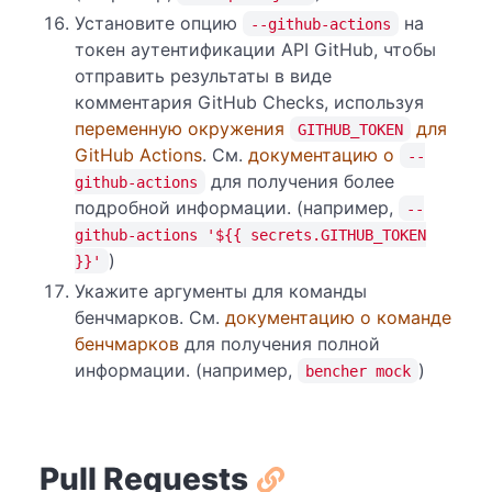
Установите опцию
на
--github-actions
токен аутентификации API GitHub, чтобы
отправить результаты в виде
комментария GitHub Checks, используя
переменную окружения
для
GITHUB_TOKEN
GitHub Actions
. См.
документацию о
--
для получения более
github-actions
подробной информации. (например,
--
github-actions '${{ secrets.GITHUB_TOKEN
)
}}'
Укажите аргументы для команды
бенчмарков. См.
документацию о команде
бенчмарков
для получения полной
информации. (например,
)
bencher mock
Pull Requests