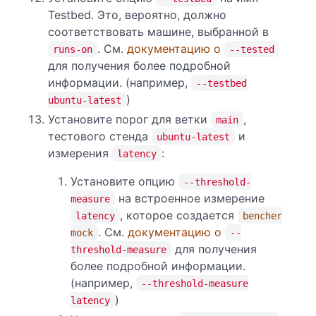
Testbed. Это, вероятно, должно
соответствовать машине, выбранной в
. См.
документацию о
runs-on
--tested
для получения более подробной
информации. (например,
--testbed
)
ubuntu-latest
Установите порог для ветки
,
main
тестового стенда
и
ubuntu-latest
измерения
:
latency
Установите опцию
--threshold-
на встроенное измерение
measure
, которое создается
latency
bencher
. См.
документацию о
mock
--
для получения
threshold-measure
более подробной информации.
(например,
--threshold-measure
)
latency