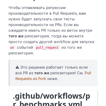
Чтобы отлавливать регрессии
производительности в Pull Requests, вам
нужно будет запускать свои тесты
производительности на PRs. Если вы
ожидаете иметь PR только из веток внутри
того же
репозитория, тогда вы можете
просто создать другой workflow для запуска
событий
из того же
on
pull_request
репозитория.
⚠️ Это решение работает только если
все PR из
того же
репозитория! См.
Pull
Requests из Fork
ниже.
.github/workflows/p
r_benchmarks.yml