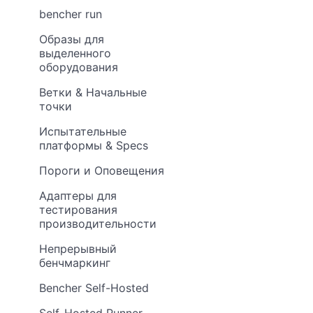
bencher run
Образы для
выделенного
оборудования
Ветки & Начальные
точки
Испытательные
платформы & Specs
Пороги и Оповещения
Адаптеры для
тестирования
производительности
Непрерывный
бенчмаркинг
Bencher Self-Hosted
Self-Hosted Runner