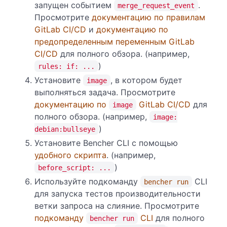
запущен событием
.
merge_request_event
Просмотрите
документацию по правилам
GitLab CI/CD
и
документацию по
предопределенным переменным GitLab
CI/CD
для полного обзора. (например,
)
rules: if: ...
Установите
, в котором будет
image
выполняться задача. Просмотрите
документацию по
GitLab CI/CD
для
image
полного обзора. (например,
image:
)
debian:bullseye
Установите Bencher CLI с помощью
удобного скрипта
. (например,
)
before_script: ...
Используйте подкоманду
CLI
bencher run
для запуска тестов производительности
ветки запроса на слияние. Просмотрите
подкоманду
CLI
для полного
bencher run