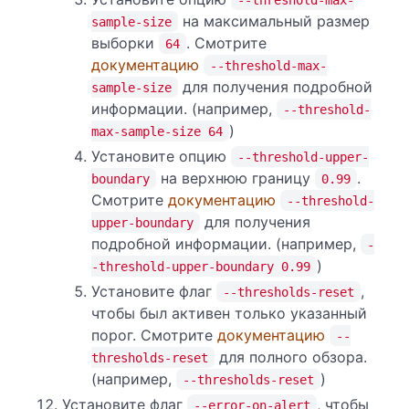
на максимальный размер
sample-size
выборки
. Смотрите
64
документацию
--threshold-max-
для получения подробной
sample-size
информации. (например,
--threshold-
)
max-sample-size 64
Установите опцию
--threshold-upper-
на верхнюю границу
.
boundary
0.99
Смотрите
документацию
--threshold-
для получения
upper-boundary
подробной информации. (например,
-
)
-threshold-upper-boundary 0.99
Установите флаг
,
--thresholds-reset
чтобы был активен только указанный
порог. Смотрите
документацию
--
для полного обзора.
thresholds-reset
(например,
)
--thresholds-reset
Установите флаг
, чтобы
--error-on-alert