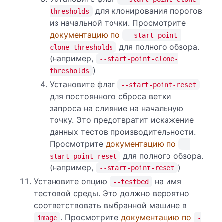
для клонирования порогов
thresholds
из начальной точки. Просмотрите
документацию по
--start-point-
для полного обзора.
clone-thresholds
(например,
--start-point-clone-
)
thresholds
Установите флаг
--start-point-reset
для постоянного сброса ветки
запроса на слияние на начальную
точку. Это предотвратит искажение
данных тестов производительности.
Просмотрите
документацию по
--
для полного обзора.
start-point-reset
(например,
)
--start-point-reset
Установите опцию
на имя
--testbed
тестовой среды. Это должно вероятно
соответствовать выбранной машине в
. Просмотрите
документацию по
image
-