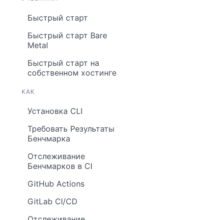
Быстрый старт
Быстрый старт Bare
Metal
Быстрый старт на
собственном хостинге
КАК
Установка CLI
Требовать Результаты
Бенчмарка
Отслеживание
Бенчмарков в CI
GitHub Actions
GitLab CI/CD
Отслеживание