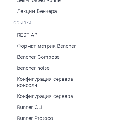
Лекции Бенчера
ССЫЛКА
REST API
Формат метрик Bencher
Bencher Compose
bencher noise
Конфигурация сервера
консоли
Конфигурация сервера
Runner CLI
Runner Protocol
Changelog