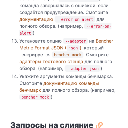
команда завершалась с ошибкой, если
создаётся предупреждение. Смотрите
документацию
для
--error-on-alert
полного обзора. (например,
--error-on-
)
alert
Установите опцию
на
Bencher
--adapter
Metric Format JSON (
)
, который
json
генерируется
. Смотрите
bencher mock
адаптеры тестового стенда
для полного
обзора. (например,
)
--adapter json
Укажите аргументы команды бенчмарка.
Смотрите
документацию команды
бенчмарк
для полного обзора. (например,
)
bencher mock
Запросы на слияние