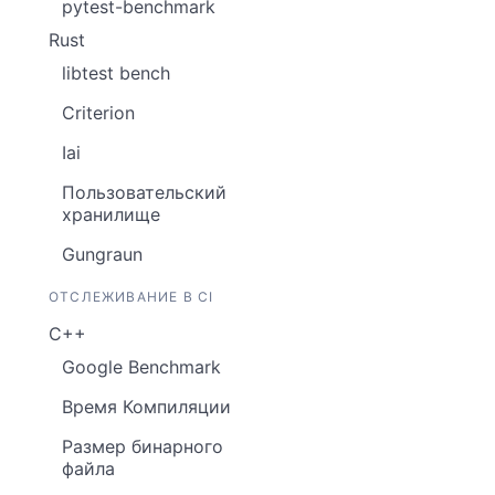
pytest-benchmark
Rust
libtest bench
Criterion
Iai
Пользовательский
хранилище
Gungraun
ОТСЛЕЖИВАНИЕ В CI
C++
Google Benchmark
Время Компиляции
Размер бинарного
файла