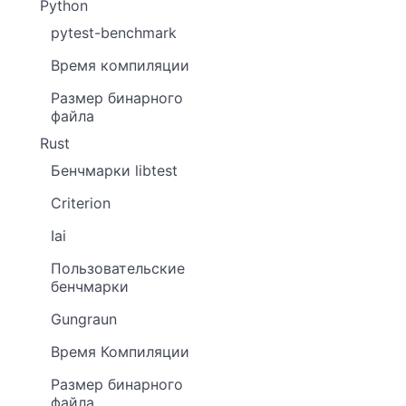
Python
pytest-benchmark
Время компиляции
Размер бинарного
файла
Rust
Бенчмарки libtest
Criterion
Iai
Пользовательские
бенчмарки
Gungraun
Время Компиляции
Размер бинарного
файла