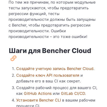
По тем же причинам, по которым модульные
тесты запускаются, чтобы предотвратить
регрессии функций, тесты
производительности должны быть запущены
с Bencher, чтобы предотвратить регрессии
производительности. Ошибки
производительности – это тоже ошибки!
Шаги для Bencher Cloud
Создайте учетную запись Bencher Cloud
.
Создайте ключ API пользователя
и
добавьте его в ваш CI как секрет.
Создайте рабочий процесс для вашего CI,
как
GitHub Actions
или
GitLab CI/CD
.
Установите Bencher CLI
в вашем рабочем
процессе CI.