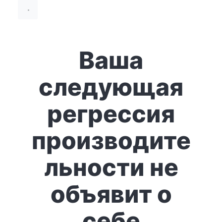
Ваша
следующая
регрессия
производите
льности не
объявит о
себе