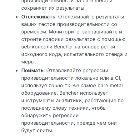
производительности на bare metal и
сохраняет их результаты.
Отслеживать
: Отслеживайте результаты
ваших тестов производительности со
временем. Мониторите, запрашивайте и
строите графики результатов с помощью
веб-консоли Bencher на основе ветки
исходного кода, испытательного стенда и
меры.
Поймать
: Отлавливайте регрессии
производительности локально или в CI,
используя
точно то же самое
bare metal
оборудование. Bencher использует
инструменты аналитики, работающие по
последнему слову техники, чтобы
обнаружить регрессии
производительности, прежде чем они
будут слиты.