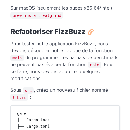
Sur macOS (seulement les puces x86_64/Intel):
brew install valgrind
Refactoriser FizzBuzz
Pour tester notre application FizzBuzz, nous
devons découpler notre logique de la fonction
du programme. Les harnais de benchmark
main
ne peuvent pas évaluer la fonction
. Pour
main
ce faire, nous devons apporter quelques
modifications.
Sous
, créez un nouveau fichier nommé
src
:
lib.rs
game
├── Cargo.lock
├── Cargo.toml