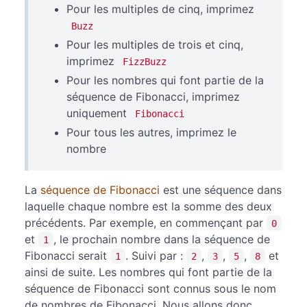
Pour les multiples de cinq, imprimez
Buzz
Pour les multiples de trois et cinq,
imprimez
FizzBuzz
Pour les nombres qui font partie de la
séquence de Fibonacci, imprimez
uniquement
Fibonacci
Pour tous les autres, imprimez le
nombre
La
séquence de Fibonacci
est une séquence dans
laquelle chaque nombre est la somme des deux
précédents. Par exemple, en commençant par
0
et
, le prochain nombre dans la séquence de
1
Fibonacci serait
. Suivi par :
,
,
,
et
1
2
3
5
8
ainsi de suite. Les nombres qui font partie de la
séquence de Fibonacci sont connus sous le nom
de nombres de Fibonacci. Nous allons donc