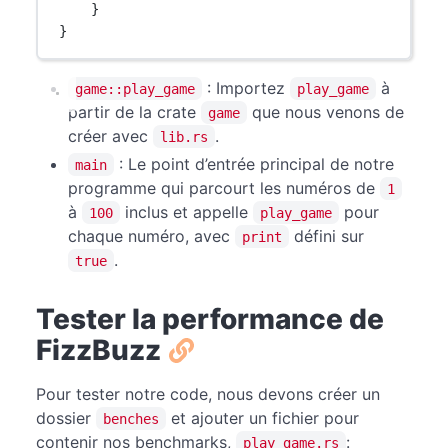
}
}
: Importez
à
game::play_game
play_game
partir de la crate
que nous venons de
game
créer avec
.
lib.rs
: Le point d’entrée principal de notre
main
programme qui parcourt les numéros de
1
à
inclus et appelle
pour
100
play_game
chaque numéro, avec
défini sur
print
.
true
Tester la performance de
FizzBuzz
Pour tester notre code, nous devons créer un
dossier
et ajouter un fichier pour
benches
contenir nos benchmarks,
:
play_game.rs