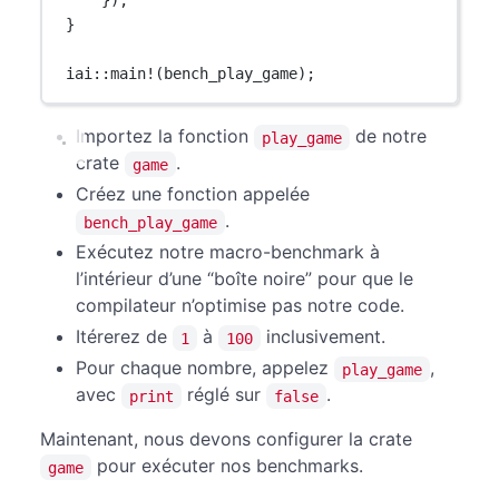
}
iai
::
main!
(bench_play_game);
Importez la fonction
de notre
play_game
crate
.
game
Créez une fonction appelée
.
bench_play_game
Exécutez notre macro-benchmark à
l’intérieur d’une “boîte noire” pour que le
compilateur n’optimise pas notre code.
Itérerez de
à
inclusivement.
1
100
Pour chaque nombre, appelez
,
play_game
avec
réglé sur
.
print
false
Maintenant, nous devons configurer la crate
pour exécuter nos benchmarks.
game