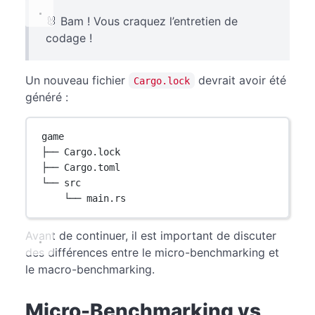
🐰 Bam ! Vous craquez l’entretien de
codage !
Un nouveau fichier
devrait avoir été
Cargo.lock
généré :
game
├── Cargo.lock
├── Cargo.toml
└── src
└── main.rs
Avant de continuer, il est important de discuter
des différences entre le micro-benchmarking et
le macro-benchmarking.
Micro-Benchmarking vs