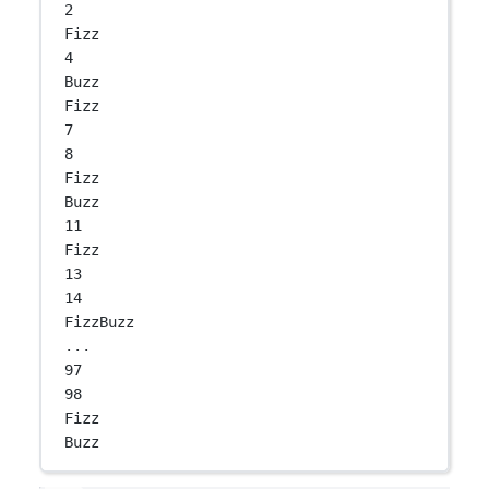
2
Fizz
4
Buzz
Fizz
7
8
Fizz
Buzz
11
Fizz
13
14
FizzBuzz
...
97
98
Fizz
Buzz