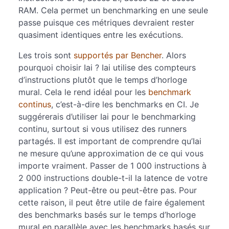
RAM. Cela permet un benchmarking en une seule
passe puisque ces métriques devraient rester
quasiment identiques entre les exécutions.
Les trois sont
supportés par Bencher
. Alors
pourquoi choisir Iai ? Iai utilise des compteurs
d’instructions plutôt que le temps d’horloge
mural. Cela le rend idéal pour les
benchmark
continus
, c’est-à-dire les benchmarks en CI. Je
suggérerais d’utiliser Iai pour le benchmarking
continu, surtout si vous utilisez des runners
partagés. Il est important de comprendre qu’Iai
ne mesure qu’une approximation de ce qui vous
importe vraiment. Passer de 1 000 instructions à
2 000 instructions double-t-il la latence de votre
application ? Peut-être ou peut-être pas. Pour
cette raison, il peut être utile de faire également
des benchmarks basés sur le temps d’horloge
mural en parallèle avec les benchmarks basés sur