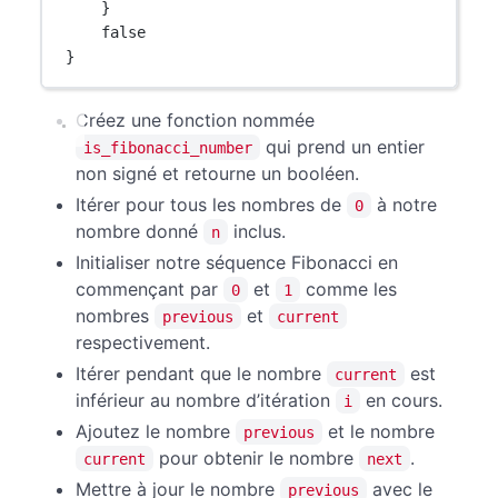
}
false
}
Créez une fonction nommée
qui prend un entier
is_fibonacci_number
non signé et retourne un booléen.
Itérer pour tous les nombres de
à notre
0
nombre donné
inclus.
n
Initialiser notre séquence Fibonacci en
commençant par
et
comme les
0
1
nombres
et
previous
current
respectivement.
Itérer pendant que le nombre
est
current
inférieur au nombre d’itération
en cours.
i
Ajoutez le nombre
et le nombre
previous
pour obtenir le nombre
.
current
next
Mettre à jour le nombre
avec le
previous