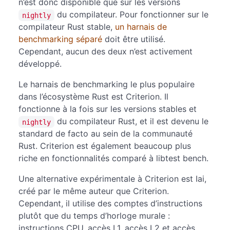
n’est donc disponible que sur les versions
du compilateur. Pour fonctionner sur le
nightly
compilateur Rust stable,
un harnais de
benchmarking séparé
doit être utilisé.
Cependant, aucun des deux n’est activement
développé.
Le harnais de benchmarking le plus populaire
dans l’écosystème Rust est Criterion. Il
fonctionne à la fois sur les versions stables et
du compilateur Rust, et il est devenu le
nightly
standard de facto au sein de la communauté
Rust. Criterion est également beaucoup plus
riche en fonctionnalités comparé à libtest bench.
Une alternative expérimentale à Criterion est Iai,
créé par le même auteur que Criterion.
Cependant, il utilise des comptes d’instructions
plutôt que du temps d’horloge murale :
instructions CPU, accès L1, accès L2 et accès