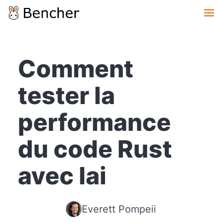
Comment
tester la
performance
du code Rust
avec Iai
Everett Pompeii