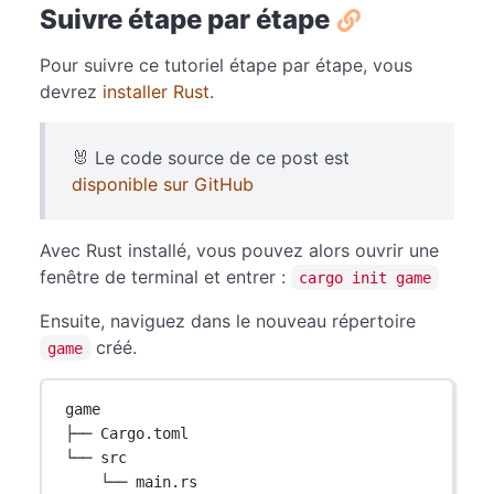
Suivre étape par étape
Pour suivre ce tutoriel étape par étape, vous
devrez
installer Rust
.
🐰 Le code source de ce post est
disponible sur GitHub
Avec Rust installé, vous pouvez alors ouvrir une
fenêtre de terminal et entrer :
cargo init game
Ensuite, naviguez dans le nouveau répertoire
créé.
game
game
├── Cargo.toml
└── src
└── main.rs