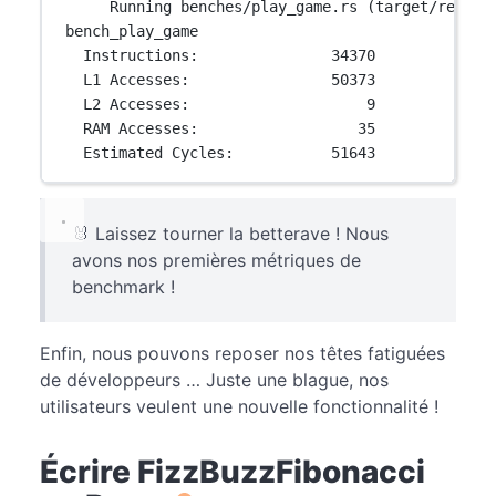
Running benches/play_game.rs (target/releas
bench_play_game
Instructions:               34370
L1 Accesses:                50373
L2 Accesses:                    9
RAM Accesses:                  35
Estimated Cycles:           51643
🐰 Laissez tourner la betterave ! Nous
avons nos premières métriques de
benchmark !
Enfin, nous pouvons reposer nos têtes fatiguées
de développeurs … Juste une blague, nos
utilisateurs veulent une nouvelle fonctionnalité !
Écrire FizzBuzzFibonacci