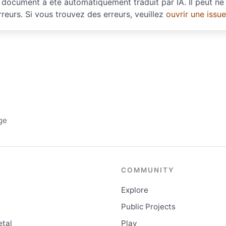
document a été automatiquement traduit par IA. Il peut ne 
rreurs. Si vous trouvez des erreurs, veuillez
ouvrir une issu
ge
COMMUNITY
Explore
Public Projects
tal
Play