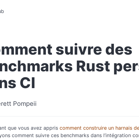
ub
mment suivre des
nchmarks Rust per
ns CI
rett Pompeii
ant que vous avez appris
comment construire un harnais d
oyons comment suivre ces benchmarks dans l’intégration con