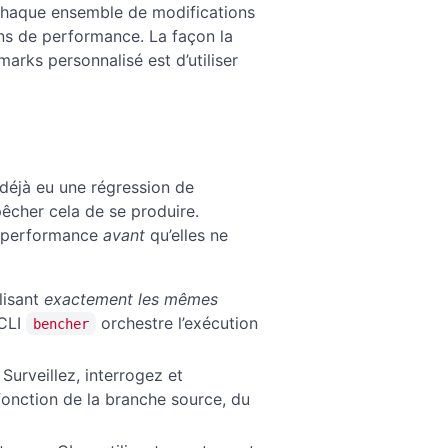
 chaque ensemble de modifications
ons de performance. La façon la
rks personnalisé est d’utiliser
déjà eu une régression de
êcher cela de se produire.
e performance
avant
qu’elles ne
lisant
exactement les mêmes
 CLI
orchestre l’exécution
bencher
Surveillez, interrogez et
fonction de la branche source, du