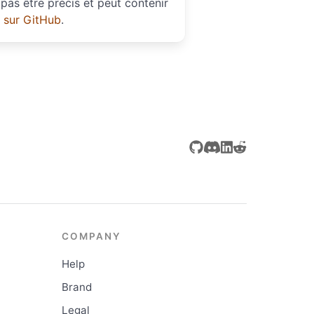
pas être précis et peut contenir
e sur GitHub
.
COMPANY
Help
Brand
Legal