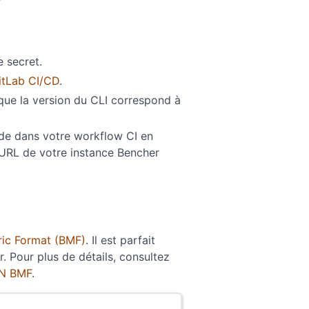
e secret.
itLab CI/CD
.
ue la version du CLI correspond à
 dans votre workflow CI en
'URL de votre instance Bencher
ric Format (BMF)
. Il est parfait
 Pour plus de détails, consultez
ON BMF
.