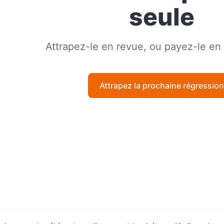
seule
Attrapez-le en revue, ou payez-le en
Attrapez la prochaine régressio