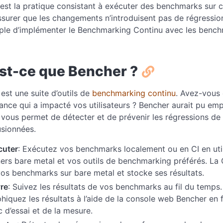
est la pratique consistant à exécuter des benchmarks sur
ssurer que les changements n’introduisent pas de régressi
ple d’implémenter le Benchmarking Continu avec les benchma
st-ce que Bencher ?
est une suite d’outils de
benchmarking continu
. Avez-vous 
nce qui a impacté vos utilisateurs ? Bencher aurait pu emp
vous permet de détecter et de prévenir les régressions d
usionnées.
cuter
: Exécutez vos benchmarks localement ou en CI en uti
ers bare metal et vos outils de benchmarking préférés. La
os benchmarks sur bare metal et stocke ses résultats.
re
: Suivez les résultats de vos benchmarks au fil du temps. 
hiquez les résultats à l’aide de la console web Bencher en 
 d’essai et de la mesure.