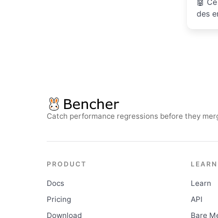
🤖
Ce 
des e
Catch performance regressions before they mer
PRODUCT
LEARN
Docs
Learn
Pricing
API
Download
Bare Me