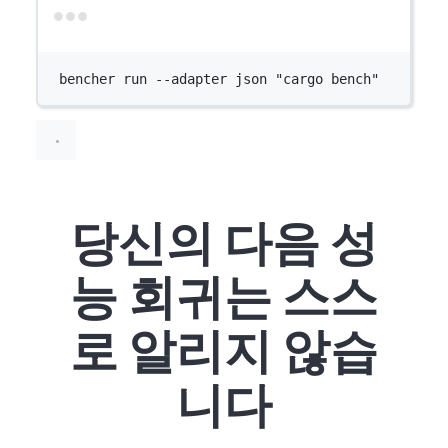
Terminal window
bencher
run
--adapter
json
"cargo bench"
당신의 다음 성
능 회귀는 스스
로 알리지 않습
니다