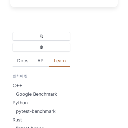
Docs
API
Learn
벤치마킹
C++
Google Benchmark
Python
pytest-benchmark
Rust