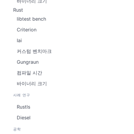
바이너리 크기
Rust
libtest bench
Criterion
Iai
커스텀 벤치마크
Gungraun
컴파일 시간
바이너리 크기
사례 연구
Rustls
Diesel
공학