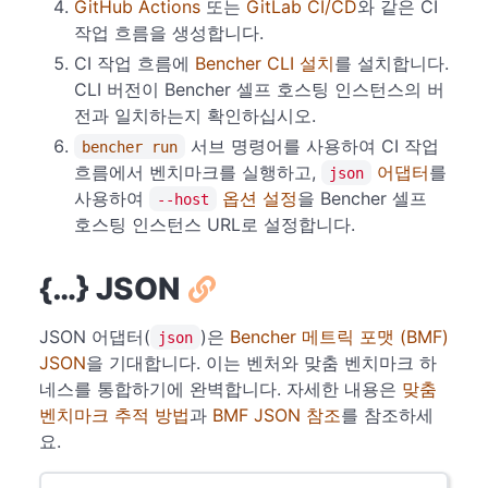
GitHub Actions
또는
GitLab CI/CD
와 같은 CI
작업 흐름을 생성합니다.
CI 작업 흐름에
Bencher CLI 설치
를 설치합니다.
CLI 버전이 Bencher 셀프 호스팅 인스턴스의 버
전과 일치하는지 확인하십시오.
서브 명령어를 사용하여 CI 작업
bencher run
흐름에서 벤치마크를 실행하고,
어댑터
를
json
사용하여
옵션 설정
을 Bencher 셀프
--host
호스팅 인스턴스 URL로 설정합니다.
{…} JSON
JSON 어댑터(
)은
Bencher 메트릭 포맷 (BMF)
json
JSON
을 기대합니다. 이는 벤처와 맞춤 벤치마크 하
네스를 통합하기에 완벽합니다. 자세한 내용은
맞춤
벤치마크 추적 방법
과
BMF JSON 참조
를 참조하세
요.