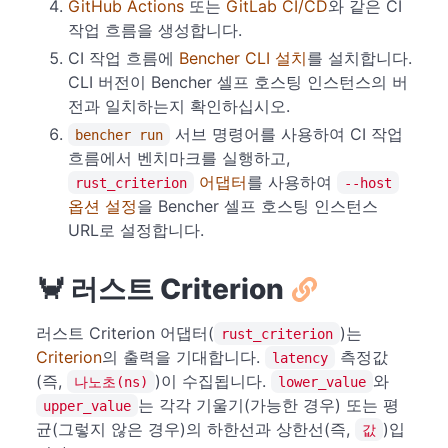
GitHub Actions
또는
GitLab CI/CD
와 같은 CI
작업 흐름을 생성합니다.
CI 작업 흐름에
Bencher CLI 설치
를 설치합니다.
CLI 버전이 Bencher 셀프 호스팅 인스턴스의 버
전과 일치하는지 확인하십시오.
서브 명령어를 사용하여 CI 작업
bencher run
흐름에서 벤치마크를 실행하고,
어댑터
를 사용하여
rust_criterion
--host
옵션 설정
을 Bencher 셀프 호스팅 인스턴스
URL로 설정합니다.
🦀 러스트 Criterion
러스트 Criterion 어댑터(
)는
rust_criterion
Criterion
의 출력을 기대합니다.
측정값
latency
(즉,
)이 수집됩니다.
와
나노초(ns)
lower_value
는 각각 기울기(가능한 경우) 또는 평
upper_value
균(그렇지 않은 경우)의 하한선과 상한선(즉,
)입
값