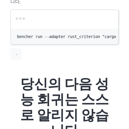
니다.
Terminal window
bencher
run
--adapter
rust_criterion
"cargo benc
당신의 다음 성
능 회귀는 스스
로 알리지 않습