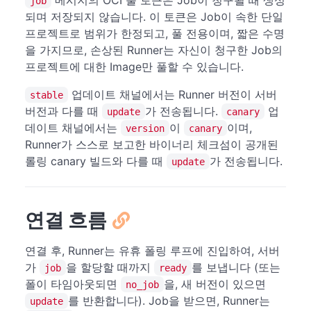
job
되며 저장되지 않습니다. 이 토큰은 Job이 속한 단일
프로젝트로 범위가 한정되고, 풀 전용이며, 짧은 수명
을 가지므로, 손상된 Runner는 자신이 청구한 Job의
프로젝트에 대한 Image만 풀할 수 있습니다.
업데이트 채널에서는 Runner 버전이 서버
stable
버전과 다를 때
가 전송됩니다.
업
update
canary
데이트 채널에서는
이
이며,
version
canary
Runner가 스스로 보고한 바이너리 체크섬이 공개된
롤링 canary 빌드와 다를 때
가 전송됩니다.
update
연결 흐름
연결 후, Runner는 유휴 폴링 루프에 진입하여, 서버
가
을 할당할 때까지
를 보냅니다 (또는
job
ready
폴이 타임아웃되면
을, 새 버전이 있으면
no_job
를 반환합니다). Job을 받으면, Runner는
update