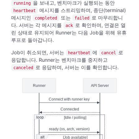
을 보내고, 벤치마크가 실행되는 동안
running
메시지를 스트리밍하며, 종단(terminal)
heartbeat
메시지인
또는
로 마무리합니
completed
failed
다. 서버는 각 메시지를
로 확인하며, 연결은 열
ack
린 상태로 유지되어 Runner는 다음 Job을 위해 유휴
루프로 돌아갑니다.
Job이 취소되면, 서버는
에
로
heartbeat
cancel
응답합니다. Runner는 벤치마크를 중지하고
로 응답하며, 서버는 이를 확인합니다.
canceled
Runner
API Server
Connect with runner key
Connected
loop
[Idle / polling]
ready (os, arch, version)
alt
[Job available]