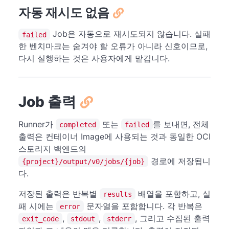
자동 재시도 없음
Job은 자동으로 재시도되지 않습니다. 실패
failed
한 벤치마크는 숨겨야 할 오류가 아니라 신호이므로,
다시 실행하는 것은 사용자에게 맡깁니다.
Job 출력
Runner가
또는
를 보내면, 전체
completed
failed
출력은 컨테이너 Image에 사용되는 것과 동일한 OCI
스토리지 백엔드의
경로에 저장됩니
{project}/output/v0/jobs/{job}
다.
저장된 출력은 반복별
배열을 포함하고, 실
results
패 시에는
문자열을 포함합니다. 각 반복은
error
,
,
, 그리고 수집된 출력
exit_code
stdout
stderr