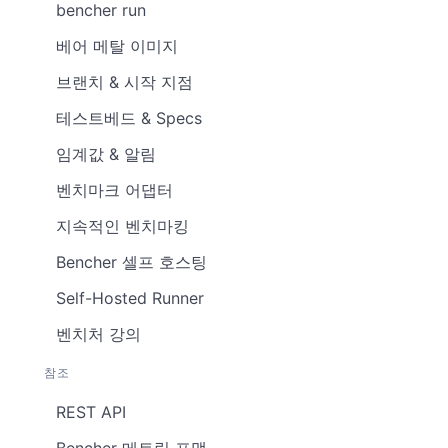
bencher run
베어 메탈 이미지
브랜치 & 시작 지점
테스트베드 & Specs
임계값 & 알림
벤치마크 어댑터
지속적인 벤치마킹
Bencher 셀프 호스팅
Self-Hosted Runner
벤치처 강의
참조
REST API
Bencher 메트릭 포맷