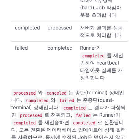
소하거나, 강제
(hard) Job 타임아
웃을 초과합니다
completed
processed
서버가 결과를 성공
적으로 처리합니다
failed
completed
Runner가
를 재전
completed
송하여 heartbeat
타임아웃 실패를 재
정의합니다
와
는 종단(terminal) 상태입
processed
canceled
니다.
와
는 준종단(quasi-
completed
failed
terminal) 상태입니다:
는 결과가 파싱되
completed
면
로 전환되고,
는 Runner가
processed
failed
를 재전송하면
로 전환됩니
completed
completed
다. 모든 전환은 데이터베이스 업데이트에 상태 필터
를 사용하므로, 동시에 수정된 Job은 덮어쓰지 않고