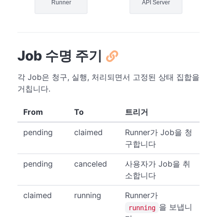
Runner
API Server
Job 수명 주기
각 Job은 청구, 실행, 처리되면서 고정된 상태 집합을
거칩니다.
From
To
트리거
pending
claimed
Runner가 Job을 청
구합니다
pending
canceled
사용자가 Job을 취
소합니다
claimed
running
Runner가
을 보냅니
running