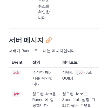
부터의
취소를
확인합
니다
서버 메시지
서버가 Runner로 보내는 메시지입니다.
Event
설명
페이로드
수신한 메시
선택적
(Job
ack
job
지를 확인합
UUID)
니다
청구된 Job을
청구된 Job: 그
job
Runner에 할
Spec, Job 설정, 그
당합니다
리고 짧은 수명의