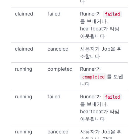
다
claimed
failed
Runner가
failed
를 보내거나,
heartbeat가 타임
아웃됩니다
claimed
canceled
사용자가 Job을 취
소합니다
running
completed
Runner가
를 보냅
completed
니다
running
failed
Runner가
failed
를 보내거나,
heartbeat가 타임
아웃됩니다
running
canceled
사용자가 Job을 취