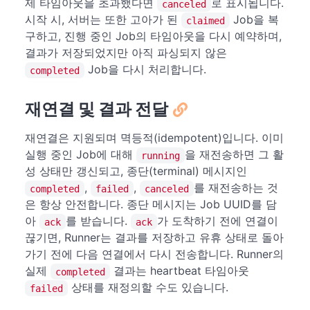
제 타임아웃을 초과했다면
로 표시됩니다.
canceled
시작 시, 서버는 또한 고아가 된
Job을 복
claimed
구하고, 진행 중인 Job의 타임아웃을 다시 예약하며,
결과가 저장되었지만 아직 파싱되지 않은
Job을 다시 처리합니다.
completed
재연결 및 결과 전달
재연결은 지원되며 멱등적(idempotent)입니다. 이미
실행 중인 Job에 대해
을 재전송하면 그 활
running
성 상태만 갱신되고, 종단(terminal) 메시지인
,
,
를 재전송하는 것
completed
failed
canceled
은 항상 안전합니다. 종단 메시지는 Job UUID를 담
아
를 받습니다.
가 도착하기 전에 연결이
ack
ack
끊기면, Runner는 결과를 저장하고 유휴 상태로 돌아
가기 전에 다음 연결에서 다시 전송합니다. Runner의
실제
결과는 heartbeat 타임아웃
completed
상태를 재정의할 수도 있습니다.
failed