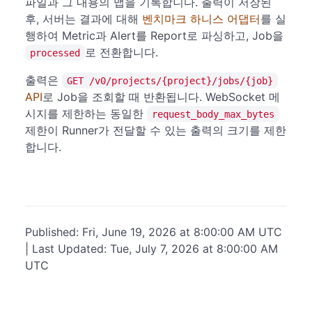
파일과 그 내용의 맵을 기록합니다. 출력이 저장된
후, 서버는 결과에 대해
벤치마크 하니스 어댑터
를 실
행하여 Metric과 Alert를 Report로 파싱하고, Job을
로 전환합니다.
processed
출력은
GET /v0/projects/{project}/jobs/{job}
API
로 Job을 조회할 때 반환됩니다. WebSocket 메
시지를 제한하는 동일한
request_body_max_bytes
제한이 Runner가 전달할 수 있는 출력의 크기를 제한
합니다.
Published: Fri, June 19, 2026 at 8:00:00 AM UTC
| Last Updated: Tue, July 7, 2026 at 8:00:00 AM
UTC