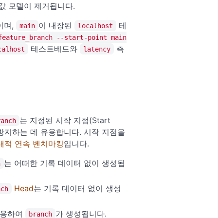
값 모델이 제거됩니다.
이며,
이 내장된
테
main
localhost
feature_branch --start-point main
테스트베드와
측
calhost
latency
는 지정된 시작 지점(Start
ranch
방지하는 데 유용합니다. 시작 지점을
대적 연속 벤치마킹
입니다.
는 어떠한 기록 데이터 없이 생성됩
h
Head
는 기록 데이터 없이 생성
nch
사용하여
가 생성됩니다.
branch