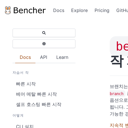
Docs
Explore
Pricing
GitH
b
작
Docs
API
Learn
자습서 작
빠른 시작
브랜치
베어 메탈 빠른 시작
branch
옵션으로
셀프 호스팅 빠른 시작
됩니다.
가능한 
어떻게
지속적 
CLI 설치