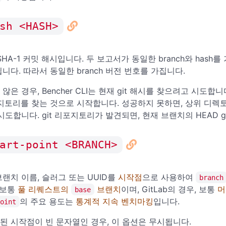
sh <HASH>
SHA-1 커밋 해시입니다. 두 보고서가 동일한 branch와 has
니다. 따라서 동일한 branch 버전 번호를 가집니다.
않은 경우, Bencher CLI는 현재 git 해시를 찾으려고 시도
리포지토리를 찾는 것으로 시작합니다. 성공하지 못하면, 상위 디
시도합니다. git 리포지토리가 발견되면, 현재 브랜치의 HEAD g
art-point <BRANCH>
랜치 이름, 슬러그 또는 UUID를
시작점
으로 사용하여
branch
 보통
풀 리퀘스트의
브랜치
이며, GitLab의 경우, 보통
머
base
의 주요 용도는
통계적 지속 벤치마킹
입니다.
oint
된 시작점이 빈 문자열인 경우, 이 옵션은 무시됩니다.