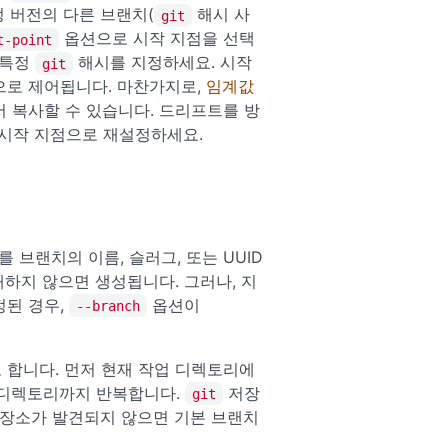
정 버전의 다른 브랜치(
해시 사
git
옵션으로 시작 지점을 선택
t-point
 특정
해시를 지정하세요. 시작
git
로 제어됩니다. 마찬가지로,
임계값
 복사할 수 있습니다. 드리프트를 방
시작 지점으로 재설정하세요.
 브랜치의 이름, 슬러그, 또는 UUID
재하지 않으면 생성됩니다. 그러나, 지
정된 경우,
옵션이
--branch
합니다. 먼저 현재 작업 디렉토리에
 디렉토리까지 반복합니다.
저장
git
장소가 발견되지 않으면 기본 브랜치