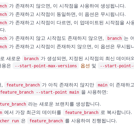
가 존재하지 않으면, 이 시작점을 사용하여 생성됩니다.
nch
가 존재하고 시작점이 동일하면, 이 옵션은 무시됩니다.
nch
가 존재하고 시작점이 다르면, 이 업데이트된 시작점을 
nch
다.
가 존재하지 않고 시작점도 존재하지 않으면,
는 
nch
branch
가 존재하고 시작점이 존재하지 않으면, 이 옵션은 무시됩니
nch
로 새로운
가 생성되면, 지정된 시작점의 최신 데이터
branch
내용은
옵션
및
--start-point-max-versions
--start-point-
어,
가 아직 존재하지 않지만
이 존재하고
feature_branch
main
을 사용하면:
feature_branch --start-point main
라는 새로운 브랜치를 생성합니다.
ture_branch
에서 가장 최근의 데이터를
로 복사합니다.
n
feature_branch
은
를 사용하여 진행됩니다.
cher run
feature_branch