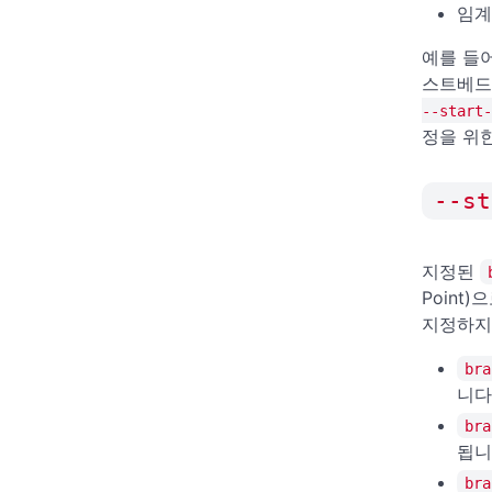
임계
예를 들
스트베
--start-
정을 위
--st
지정된
Point
지정하지
bra
니다
bra
됩니
bra