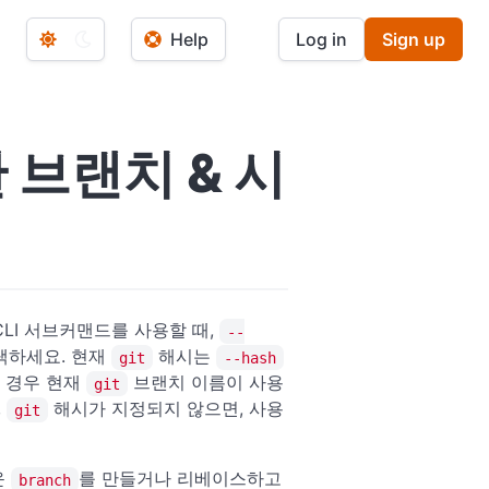
Help
Log in
Sign up
 브랜치 & 시
LI 서브커맨드를 사용할 때,
--
택하세요. 현재
해시는
git
--hash
한 경우 현재
브랜치 이름이 사용
git
,
해시가 지정되지 않으면, 사용
git
운
를 만들거나 리베이스하고
branch