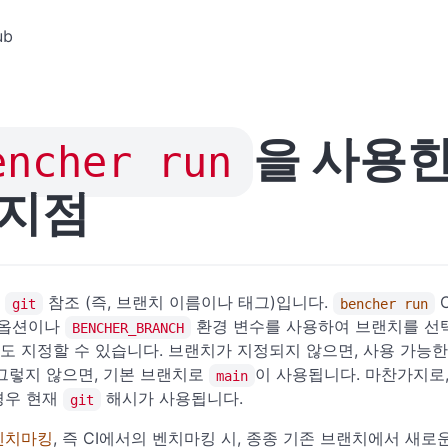
ub
을 사용한
encher run
 지점
는
참조 (즉, 브랜치 이름이나 태그)입니다.
C
git
bencher run
옵션이나
환경 변수를 사용하여 브랜치를 선
BENCHER_BRANCH
도 지정할 수 있습니다. 브랜치가 지정되지 않으면, 사용 가능
 그렇지 않으면, 기본 브랜치로
이 사용됩니다. 마찬가지로
main
경우 현재
해시가 사용됩니다.
git
벤치마킹
, 즉 CI에서의 벤치마킹 시, 종종 기존 브랜치에서 새로