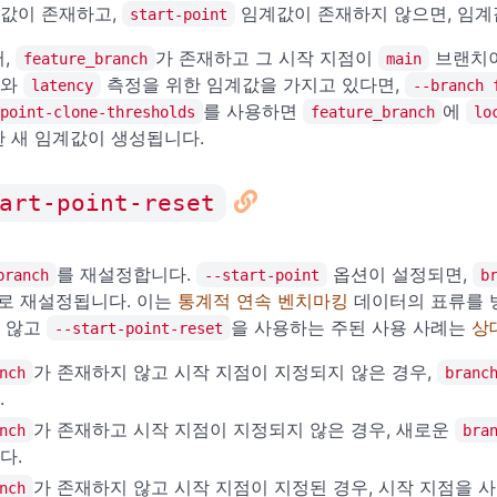
값이 존재하고,
임계값이 존재하지 않으면, 임계
start-point
어,
가 존재하고 그 시작 지점이
브랜치
feature_branch
main
드와
측정을 위한 임계값을 가지고 있다면,
latency
--branch 
를 사용하면
에
point-clone-thresholds
feature_branch
lo
한 새 임계값이 생성됩니다.
art-point-reset
를 재설정합니다.
옵션이 설정되면,
branch
--start-point
b
)으로 재설정됩니다. 이는
통계적 연속 벤치마킹
데이터의 표류를 
 않고
을 사용하는 주된 사용 사례는
상
--start-point-reset
가 존재하지 않고 시작 지점이 지정되지 않은 경우,
nch
branc
.
가 존재하고 시작 지점이 지정되지 않은 경우, 새로운
nch
bra
다.
가 존재하지 않고 시작 지점이 지정된 경우, 시작 지점을 
nch