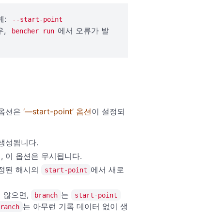
예:
--start-point
우,
에서 오류가 발
bencher run
 옵션은
‘—start-point’ 옵션
이 설정되
생성됩니다.
, 이 옵션은 무시됩니다.
지정된 해시의
에서 새로
start-point
 않으면,
는
branch
start-point
는 아무런 기록 데이터 없이 생
ranch