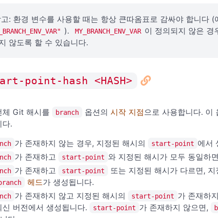
 참고: 환경 변수를 사용할 때는 항상 큰따옴표로 감싸야 합니다 (
).
이 정의되지 않은 경
_BRANCH_ENV_VAR"
MY_BRANCH_ENV_VAR
지 않도록 할 수 있습니다.
art-point-hash <HASH>
체 Git 해시를
옵션의
시작 지점
으로 사용합니다. 이
branch
다.
가 존재하지 않는 경우, 지정된 해시의
에서 
nch
start-point
가 존재하고
와 지정된 해시가 모두 동일하면
nch
start-point
가 존재하고
또는 지정된 해시가 다르면, 
nch
start-point
헤드
가 생성됩니다.
branch
가 존재하지 않고 지정된 해시의
가 존재하지
nch
start-point
최신 버전에서 생성됩니다.
가 존재하지 않으면,
start-point
b