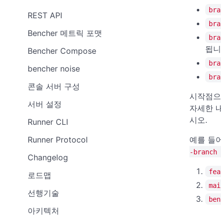
bra
REST API
bra
Bencher 메트릭 포맷
bra
됩니
Bencher Compose
bra
bencher noise
bra
콘솔 서버 구성
시작점으
서버 설정
자세한 
시오.
Runner CLI
예를 들
Runner Protocol
-branch 
Changelog
fea
로드맵
mai
선행기술
ben
아키텍처