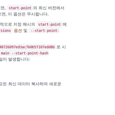
으면,
의 최신 버전에서
start-point
면, 이 옵션은 무시됩니다.
택적으로 지정 해시의
에
start-point
옵션
및
rsions
--start-point-
로 시
48726097ed3ac760b57107edd8b
 main --start-point-hash
일이 발생합니다:
 모든 최신 데이터 복사하여 새로운