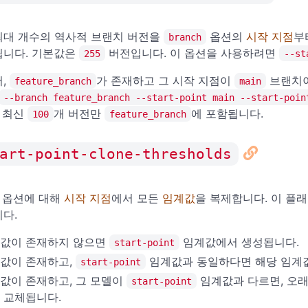
최대 개수의 역사적 브랜치 버전을
옵션의
시작 지점
부
branch
됩니다. 기본값은
버전입니다. 이 옵션을 사용하려면
255
--st
어,
가 존재하고 그 시작 지점이
브랜치
feature_branch
main
--branch feature_branch --start-point main --start-poin
 최신
개 버전만
에 포함됩니다.
100
feature_branch
art-point-clone-thresholds
옵션에 대해
시작 지점
에서 모든
임계값
을 복제합니다. 이 플
다.
값이 존재하지 않으면
임계값에서 생성됩니다.
start-point
값이 존재하고,
임계값과 동일하다면 해당 임계
start-point
값이 존재하고, 그 모델이
임계값과 다르면, 오
start-point
 교체됩니다.