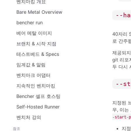
벤치마킹 개요
Bare Metal Overview
--ha
bencher run
베어 메탈 이미지
40자리 
로 간주됩
브랜치 & 시작 지점
제공되지 
테스트베드 & Specs
git 
임계값 & 알림
두 다시 
벤치마크 어댑터
--st
지속적인 벤치마킹
Bencher 셀프 호스팅
지정된 브
Self-Hosted Runner
우, 이는
벤치처 강의
-start-p
지정
참조