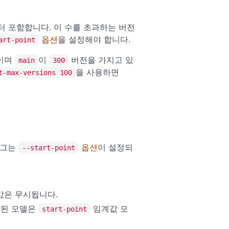
터 포함합니다. 이 수를 초과하는 버전
옵션
을 설정해야 합니다.
art-point
이며
이
버전을 가지고 있
main
300
을 사용하면
t-max-versions 100
래그는
옵션
이 설정되
--start-point
값은 무시됩니다.
래된 모델은
임계값 모
start-point