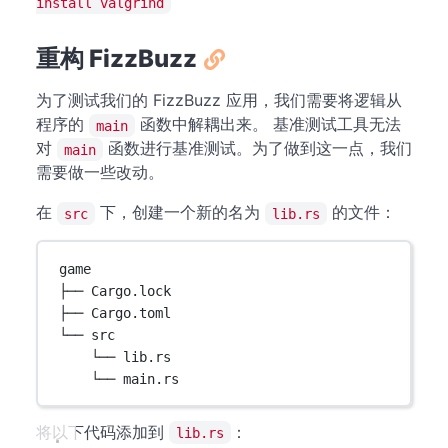
install valgrind
重构 FizzBuzz
为了测试我们的 FizzBuzz 应用，我们需要将逻辑从
程序的
函数中解耦出来。 基准测试工具无法
main
对
函数进行基准测试。为了做到这一点，我们
main
需要做一些改动。
在
下，创建一个新的名为
的文件：
src
lib.rs
game
├── Cargo.lock
├── Cargo.toml
└── src
└── lib.rs
└── main.rs
将以下代码添加到
：
lib.rs