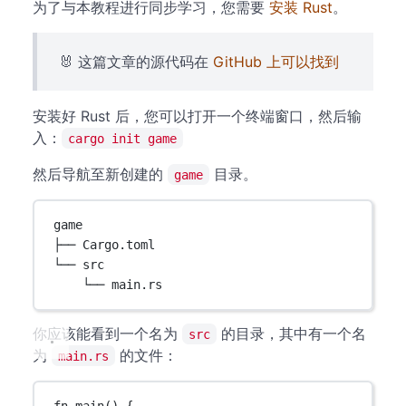
为了与本教程进行同步学习，您需要
安装 Rust
。
🐰 这篇文章的源代码在
GitHub 上可以找到
安装好 Rust 后，您可以打开一个终端窗口，然后输
入：
cargo init game
然后导航至新创建的
目录。
game
game
├── Cargo.toml
└── src
└── main.rs
你应该能看到一个名为
的目录，其中有一个名
src
为
的文件：
main.rs