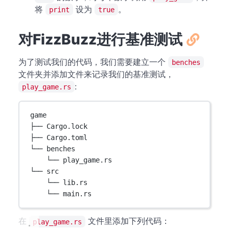
将
设为
。
print
true
对FizzBuzz进行基准测试
为了测试我们的代码，我们需要建立一个
benches
文件夹并添加文件来记录我们的基准测试，
:
play_game.rs
game
├── Cargo.lock
├── Cargo.toml
└── benches
└── play_game.rs
└── src
└── lib.rs
└── main.rs
在
文件里添加下列代码：
play_game.rs