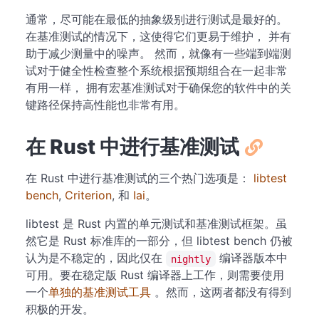
通常，尽可能在最低的抽象级别进行测试是最好的。
在基准测试的情况下，这使得它们更易于维护， 并有
助于减少测量中的噪声。 然而，就像有一些端到端测
试对于健全性检查整个系统根据预期组合在一起非常
有用一样， 拥有宏基准测试对于确保您的软件中的关
键路径保持高性能也非常有用。
在 Rust 中进行基准测试
在 Rust 中进行基准测试的三个热门选项是：
libtest
bench
,
Criterion
, 和
Iai
。
libtest 是 Rust 内置的单元测试和基准测试框架。虽
然它是 Rust 标准库的一部分，但 libtest bench 仍被
认为是不稳定的，因此仅在
编译器版本中
nightly
可用。要在稳定版 Rust 编译器上工作，则需要使用
一个
单独的基准测试工具
。然而，这两者都没有得到
积极的开发。