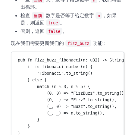
出循环。
检查
数字是否等于给定数字
，如果
当前
n
是，则返回
。
true
否则，返回
。
false
现在我们需要更新我们的
功能：
fizz_buzz
pub
fn
fizz_buzz_fibonacci
(n
:
u32
) 
->
String
 {
if
is_fibonacci_number
(n) {
"Fibonacci"
.
to_string
()
} 
else
 {
match
 (n 
%
3
, n 
%
5
) {
(
0
, 
0
) 
=>
"FizzBuzz"
.
to_string
(),
(
0
, _) 
=>
"Fizz"
.
to_string
(),
(_, 
0
) 
=>
"Buzz"
.
to_string
(),
(_, _) 
=>
 n
.
to_string
(),
}
}
}