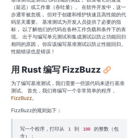
（延迟）或工作量（吞吐量）。 在软件开发中，这一
步通常被忽视， 但对于创建和维护快速且高性能的代
码至关重要。 基准测试为开发人员提供了必要的指
标， 以了解他们的代码在各种工作负载和条件下的表
现。 出于与编写单元测试和集成测试以防止功能回归
相同的原因， 你应该编写基准测试以防止性能回归。
性能错误也是错误！
用 Rust 编写 FizzBuzz
为了编写基准测试，我们需要一些源代码来进行基准
测试。 首先，我们将编写一个非常简单的程序，
FizzBuzz
。
FizzBuzz的规则如下：
写一个程序，打印从
到
的整数（包
1
100
含）：