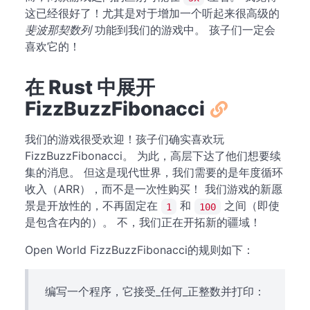
这已经很好了！尤其是对于增加一个听起来很高级的
斐波那契数列
功能到我们的游戏中。 孩子们一定会
喜欢它的！
在 Rust 中展开
FizzBuzzFibonacci
我们的游戏很受欢迎！孩子们确实喜欢玩
FizzBuzzFibonacci。 为此，高层下达了他们想要续
集的消息。 但这是现代世界，我们需要的是年度循环
收入（ARR），而不是一次性购买！ 我们游戏的新愿
景是开放性的，不再固定在
和
之间（即使
1
100
是包含在内的）。 不，我们正在开拓新的疆域！
Open World FizzBuzzFibonacci的规则如下：
编写一个程序，它接受_任何_正整数并打印：