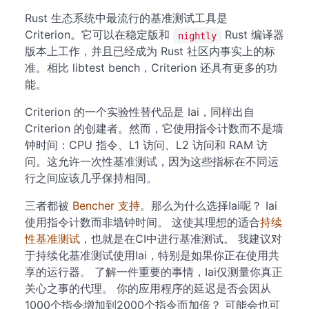
Rust 生态系统中最流行的基准测试工具是
Criterion。它可以在稳定版和
Rust 编译器
nightly
版本上工作，并且已经成为 Rust 社区内事实上的标
准。相比 libtest bench，Criterion 还具有更多的功
能。
Criterion 的一个实验性替代品是 Iai，同样出自
Criterion 的创建者。然而，它使用指令计数而不是墙
钟时间：CPU 指令、L1 访问、L2 访问和 RAM 访
问。这允许一次性基准测试，因为这些指标在不同运
行之间应该几乎保持相同。
三者都被
Bencher 支持
。那么为什么选择Iai呢？ Iai
使用指令计数而非墙钟时间。 这使其理想的适合
持续
性基准测试
，也就是在CI中进行基准测试。 我建议对
于持续化基准测试使用Iai，特别是如果你正在使用共
享的运行器。 了解一件重要的事情，Iai仅测量你真正
关心之事的代理。 你的应用程序的延迟是否会因从
1000个指令增加到2000个指令而加倍？ 可能会也可