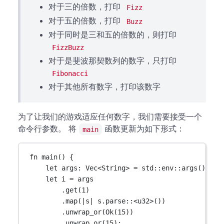
对于三的倍数，打印
Fizz
对于五的倍数，打印
Buzz
对于同时是三和五的倍数的，则打印
FizzBuzz
对于是斐波那契数列的数字，只打印
Fibonacci
对于其他所有数字，打印该数字
为了让我们的游戏适应任何数字，我们需要接受一个
命令行参数。 将
函数更新为如下形式：
main
fn
main
() {
let
 args
:
Vec
<
String
> 
=
std
::
env
::
args
()
.
col
let
 i 
=
 args
.
get
(
1
)
.
map
(
|
s
|
 s
.
parse
::
<
u32
>())
.
unwrap_or
(
Ok
(
15
))
.
unwrap_or
(
15
);