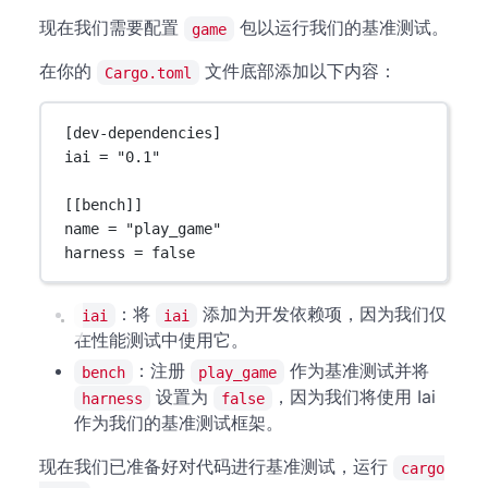
现在我们需要配置
包以运行我们的基准测试。
game
在你的
文件底部添加以下内容：
Cargo.toml
[
dev-dependencies
]
iai = 
"0.1"
[[
bench
]]
name = 
"play_game"
harness = 
false
：将
添加为开发依赖项，因为我们仅
iai
iai
在性能测试中使用它。
：注册
作为基准测试并将
bench
play_game
设置为
，因为我们将使用 Iai
harness
false
作为我们的基准测试框架。
现在我们已准备好对代码进行基准测试，运行
cargo