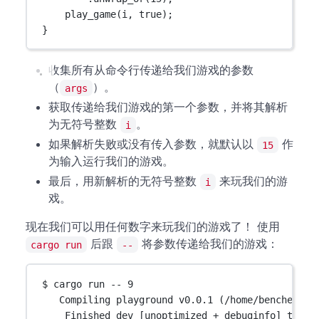
play_game
(i, 
true
);
}
收集所有从命令行传递给我们游戏的参数
（
）。
args
获取传递给我们游戏的第一个参数，并将其解析
为无符号整数
。
i
如果解析失败或没有传入参数，就默认以
作
15
为输入运行我们的游戏。
最后，用新解析的无符号整数
来玩我们的游
i
戏。
现在我们可以用任何数字来玩我们的游戏了！ 使用
后跟
将参数传递给我们的游戏：
cargo run
--
$ cargo run -- 9
Compiling playground v0.0.1 (/home/bencher)
Finished dev [unoptimized + debuginfo] targe