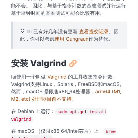
能不会。 因此，与基于指令计数的基准测试并行运行
基于墙钟时间的基准测试可能会比较有用。
🐰 Iai 已有好几年没有更新
查看提交记录
。因
此，你可以考虑
使用 Gungraun
作为替代。
安装 Valgrind
Iai使用一个叫做
Valgrind
的工具收集指令计数。
Valgrind支持Linux，Solaris，FreeBSD和macOS。
然而，macOS 是限售x86_64处理器，
arm64 (M1,
M2, etc) 处理器目前不支持
。
在 Debian 上运行：
sudo apt-get install
valgrind
在 macOS （仅限x86_64/Intel芯片）上：
brew