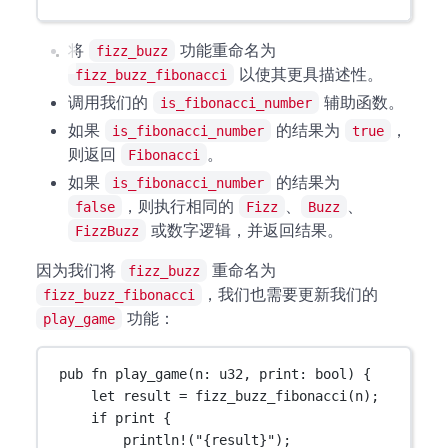
将
功能重命名为
fizz_buzz
以使其更具描述性。
fizz_buzz_fibonacci
调用我们的
辅助函数。
is_fibonacci_number
如果
的结果为
，
is_fibonacci_number
true
则返回
。
Fibonacci
如果
的结果为
is_fibonacci_number
，则执行相同的
、
、
false
Fizz
Buzz
或数字逻辑，并返回结果。
FizzBuzz
因为我们将
重命名为
fizz_buzz
，我们也需要更新我们的
fizz_buzz_fibonacci
功能：
play_game
pub
fn
play_game
(n
:
u32
, print
:
bool
) {
let
 result 
=
fizz_buzz_fibonacci
(n);
if
 print {
println!
(
"{result}"
);