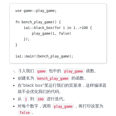
use
game
::
play_game;
fn
bench_play_game
() {
iai
::
black_box
(
for
 i 
in
1
..=
100
 {
play_game
(i, 
false
)
});
}
iai
::
main!
(bench_play_game);
导入我们
包中的
函数。
game
play_game
创建名为
的函数。
bench_play_game
在”black box”里运行我们的宏基准，这样编译器
就不会优化我们的代码。
从
到
进行迭代。
1
100
对每个数字，调用
，将打印设置为
play_game
。
false