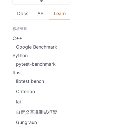
Docs
API
Learn
标杆管理
C++
Google Benchmark
Python
pytest-benchmark
Rust
libtest bench
Criterion
Iai
自定义基准测试框架
Gungraun