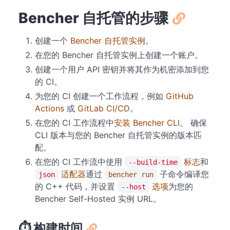
Bencher 自托管的步骤
创建一个
Bencher 自托管实例
。
在您的 Bencher 自托管实例上创建一个账户。
创建一个用户 API 密钥并将其作为机密添加到您
的 CI。
为您的 CI 创建一个工作流程，例如
GitHub
Actions
或
GitLab CI/CD
。
在您的 CI 工作流程中
安装 Bencher CLI
。 确保
CLI 版本与您的 Bencher 自托管实例的版本匹
配。
在您的 CI 工作流中使用
标志
和
--build-time
适配器
通过
子命令编译您
json
bencher run
的 C++ 代码，并设置
选项
为您的
--host
Bencher Self-Hosted 实例 URL。
⏱️ 构建时间