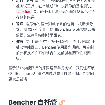
运行
: 使用
完全相同
的裸机运行器和你喜爱的基
准测试工具，在本地或CI中执行你的基准测试。
CLI在裸机上编排你的基准测试运行并
bencher
存储其结果。
追踪
: 追踪你的基准测试结果的趋势。根据源分
支、测试床和度量，使用Bencher web控制台来
监视、查询和绘制结果图表。
捕获
: 使用
完全相同
的裸机硬件，在本地或CI中
捕获性能回归。Bencher使用最先进的、可定制
的分析技术在它们被合并之前就检测到性能回
归。
基于防止功能回归的原因运行单元测试，我们也应该
使用Bencher运行基准测试以防止性能回归。性能问
题就是错误！
Bencher 自托管