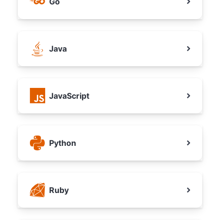
Go
Java
JavaScript
Python
Ruby