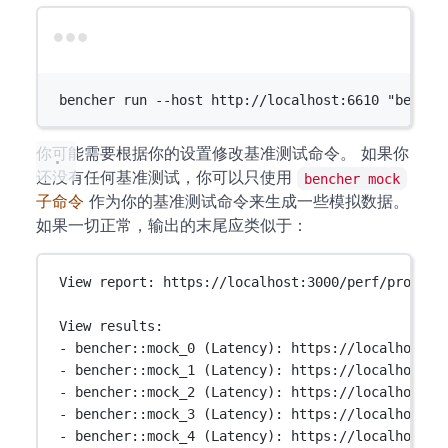
Terminal window
bencher
run
--host
http://localhost:6610
"benche
你可能需要根据你的设置修改基准测试命令。 如果你
还没有任何基准测试，你可以只使用
bencher mock
子命令
作为你的基准测试命令来生成一些模拟数据。
如果一切正常，输出的末尾应类似于：
View report: https://localhost:3000/perf/project
View results:
- bencher::mock_0 (Latency): https://localhost:3
- bencher::mock_1 (Latency): https://localhost:3
- bencher::mock_2 (Latency): https://localhost:3
- bencher::mock_3 (Latency): https://localhost:3
- bencher::mock_4 (Latency): https://localhost:3