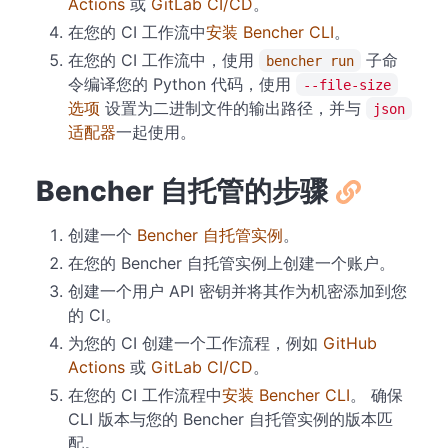
Actions
或
GitLab CI/CD
。
在您的 CI 工作流中
安装 Bencher CLI
。
在您的 CI 工作流中，使用
子命
bencher run
令编译您的 Python 代码，使用
--file-size
选项
设置为二进制文件的输出路径，并与
json
适配器
一起使用。
Bencher 自托管的步骤
创建一个
Bencher 自托管实例
。
在您的 Bencher 自托管实例上创建一个账户。
创建一个用户 API 密钥并将其作为机密添加到您
的 CI。
为您的 CI 创建一个工作流程，例如
GitHub
Actions
或
GitLab CI/CD
。
在您的 CI 工作流程中
安装 Bencher CLI
。 确保
CLI 版本与您的 Bencher 自托管实例的版本匹
配。