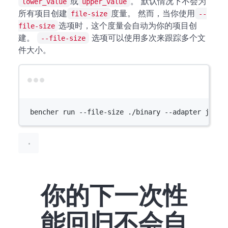
或
。 默认情况下不会为
lower_value
upper_value
所有项目创建
度量。 然而，当你使用
file-size
--
选项时，这个度量会自动为你的项目创
file-size
建。
选项可以使用多次来跟踪多个文
--file-size
件大小。
Terminal window
bencher
run
--file-size
./binary
--adapter
json
你的下一次性
能回归不会自