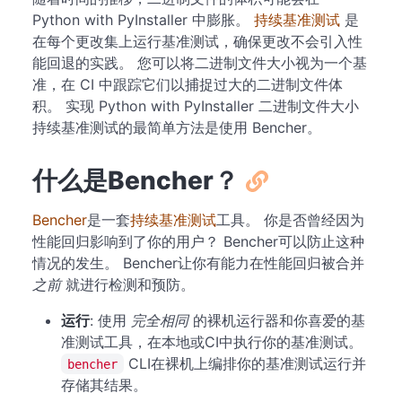
Python with PyInstaller 中膨胀。
持续基准测试
是
在每个更改集上运行基准测试，确保更改不会引入性
能回退的实践。 您可以将二进制文件大小视为一个基
准，在 CI 中跟踪它们以捕捉过大的二进制文件体
积。 实现 Python with PyInstaller 二进制文件大小
持续基准测试的最简单方法是使用 Bencher。
什么是Bencher？
Bencher
是一套
持续基准测试
工具。 你是否曾经因为
性能回归影响到了你的用户？ Bencher可以防止这种
情况的发生。 Bencher让你有能力在性能回归被合并
之前
就进行检测和预防。
运行
: 使用
完全相同
的裸机运行器和你喜爱的基
准测试工具，在本地或CI中执行你的基准测试。
CLI在裸机上编排你的基准测试运行并
bencher
存储其结果。