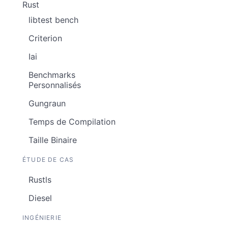
Rust
libtest bench
Criterion
Iai
Benchmarks
Personnalisés
Gungraun
Temps de Compilation
Taille Binaire
ÉTUDE DE CAS
Rustls
Diesel
INGÉNIERIE