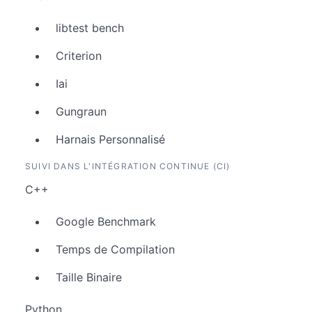
libtest bench
Criterion
Iai
Gungraun
Harnais Personnalisé
SUIVI DANS L'INTÉGRATION CONTINUE (CI)
C++
Google Benchmark
Temps de Compilation
Taille Binaire
Python