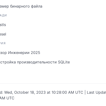
змер бинарного файла
ТАДИ
stls
esel
РИЯ
зор Инженерии 2025
стройка производительности SQLite
ed: Wed, October 18, 2023 at 10:28:00 AM UTC | Last Upda
 AM UTC