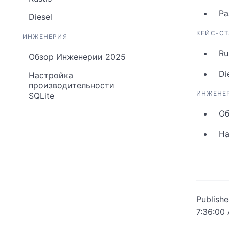
Ра
Diesel
КЕЙС-С
ИНЖЕНЕРИЯ
Ru
Обзор Инженерии 2025
Di
Настройка
производительности
ИНЖЕНЕ
SQLite
Об
На
Publish
7:36:00