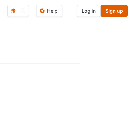
Help
Log in
Sign up