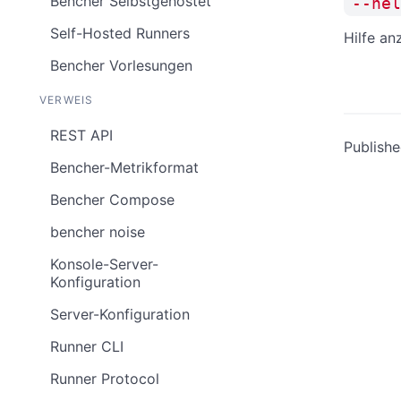
Bencher Selbstgehostet
--hel
Self-Hosted Runners
Hilfe an
Bencher Vorlesungen
VERWEIS
REST API
Publish
Bencher-Metrikformat
Bencher Compose
bencher noise
Konsole-Server-
Konfiguration
Server-Konfiguration
Runner CLI
Runner Protocol