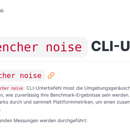
ub
CLI-U
encher noise
cher noise
CLI-Unterbefehl misst die Umgebungsgeräusche
cher noise
n, wie zuverlässig Ihre Benchmark-Ergebnisse sein werden. 
rks durch und sammelt Plattformmetriken, um einen zusa
.
genden Messungen werden durchgeführt: