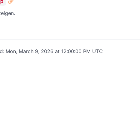
p
zeigen.
ed: Mon, March 9, 2026 at 12:00:00 PM UTC