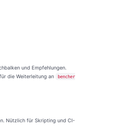
schbalken und Empfehlungen.
ür die Weiterleitung an
bencher
. Nützlich für Skripting und CI-