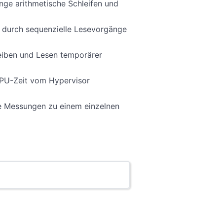
nge arithmetische Schleifen und
s durch sequenzielle Lesevorgänge
reiben und Lesen temporärer
l CPU-Zeit vom Hypervisor
le Messungen zu einem einzelnen