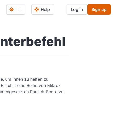
Help
Log in
Sign up
nterbefehl
, um Ihnen zu helfen zu
Er führt eine Reihe von Mikro-
mmengesetzten Rausch-Score zu