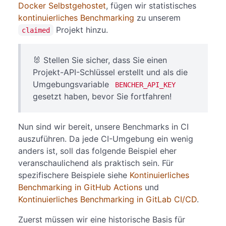
Docker Selbstgehostet
, fügen wir statistisches
kontinuierliches Benchmarking
zu unserem
Projekt hinzu.
claimed
🐰 Stellen Sie sicher, dass Sie einen
Projekt-API-Schlüssel erstellt und als die
Umgebungsvariable
BENCHER_API_KEY
gesetzt haben, bevor Sie fortfahren!
Nun sind wir bereit, unsere Benchmarks in CI
auszuführen. Da jede CI-Umgebung ein wenig
anders ist, soll das folgende Beispiel eher
veranschaulichend als praktisch sein. Für
spezifischere Beispiele siehe
Kontinuierliches
Benchmarking in GitHub Actions
und
Kontinuierliches Benchmarking in GitLab CI/CD
.
Zuerst müssen wir eine historische Basis für