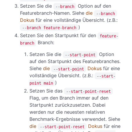
Setzen Sie die
Option auf den
--branch
Featurebranch-Namen. Siehe
die
--branch
Dokus
für eine vollständige Übersicht. (z.B.:
)
--branch feature-branch
Setzen Sie den Startpunkt für den
feature-
Branch:
branch
Setzen Sie die
Option
--start-point
auf den Startpunkt des Featurebranches.
Siehe
die
Dokus
für eine
--start-point
vollständige Übersicht. (z.B.:
--start-
)
point main
Setzen Sie das
--start-point-reset
Flag, um den Branch immer auf den
Startpunkt zurückzusetzen. Dabei
werden nur die neuesten relativen
Benchmark-Ergebnisse verwendet. Siehe
die
Dokus
für eine
--start-point-reset