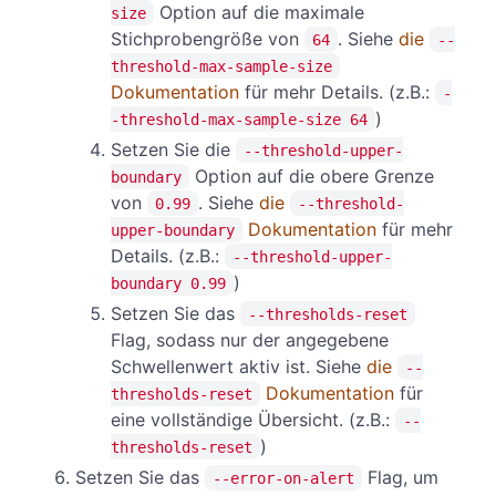
Option auf die maximale
size
Stichprobengröße von
. Siehe
die
64
--
threshold-max-sample-size
Dokumentation
für mehr Details. (z.B.:
-
)
-threshold-max-sample-size 64
Setzen Sie die
--threshold-upper-
Option auf die obere Grenze
boundary
von
. Siehe
die
0.99
--threshold-
Dokumentation
für mehr
upper-boundary
Details. (z.B.:
--threshold-upper-
)
boundary 0.99
Setzen Sie das
--thresholds-reset
Flag, sodass nur der angegebene
Schwellenwert aktiv ist. Siehe
die
--
Dokumentation
für
thresholds-reset
eine vollständige Übersicht. (z.B.:
--
)
thresholds-reset
Setzen Sie das
Flag, um
--error-on-alert