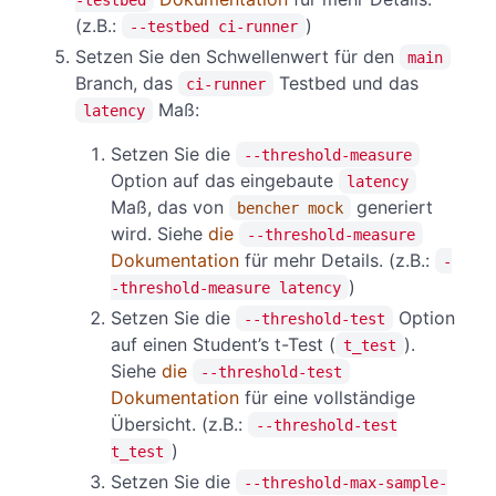
(z.B.:
)
--testbed ci-runner
Setzen Sie den Schwellenwert für den
main
Branch, das
Testbed und das
ci-runner
Maß:
latency
Setzen Sie die
--threshold-measure
Option auf das eingebaute
latency
Maß, das von
generiert
bencher mock
wird. Siehe
die
--threshold-measure
Dokumentation
für mehr Details. (z.B.:
-
)
-threshold-measure latency
Setzen Sie die
Option
--threshold-test
auf einen Student’s t-Test (
).
t_test
Siehe
die
--threshold-test
Dokumentation
für eine vollständige
Übersicht. (z.B.:
--threshold-test
)
t_test
Setzen Sie die
--threshold-max-sample-