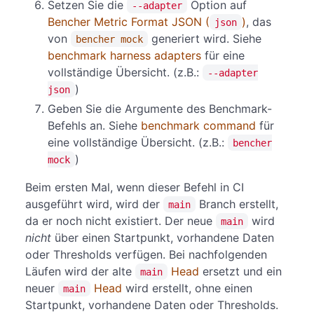
Setzen Sie die
Option auf
--adapter
Bencher Metric Format JSON (
)
, das
json
von
generiert wird. Siehe
bencher mock
benchmark harness adapters
für eine
vollständige Übersicht. (z.B.:
--adapter
)
json
Geben Sie die Argumente des Benchmark-
Befehls an. Siehe
benchmark command
für
eine vollständige Übersicht. (z.B.:
bencher
)
mock
Beim ersten Mal, wenn dieser Befehl in CI
ausgeführt wird, wird der
Branch erstellt,
main
da er noch nicht existiert. Der neue
wird
main
nicht
über einen Startpunkt, vorhandene Daten
oder Thresholds verfügen. Bei nachfolgenden
Läufen wird der alte
Head
ersetzt und ein
main
neuer
Head
wird erstellt, ohne einen
main
Startpunkt, vorhandene Daten oder Thresholds.