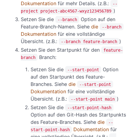
Dokumentation
für mehr Details. (z.B.:
--
)
project project-abc4567-wxyz123456789
Setzen Sie die
Option auf den
--branch
Feature-Branch-Namen. Siehe
die
--branch
Dokumentation
für eine vollständige
Übersicht. (z.B.:
)
--branch feature-branch
Setzen Sie den Startpunkt für den
feature-
Branch:
branch
Setzen Sie die
Option
--start-point
auf den Startpunkt des Feature-
Branches. Siehe
die
--start-point
Dokumentation
für eine vollständige
Übersicht. (z.B.:
)
--start-point main
Setzen Sie die
--start-point-hash
Option auf den Git-Hash des Startpunkts
des Feature-Branches. Siehe
die
--
Dokumentation
für
start-point-hash
eine vollständige Übersicht. (z.B.:
--