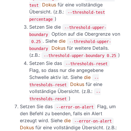
Dokus
für eine vollständige
test
Übersicht. (z.B.:
--threshold-test
)
percentage
Setzen Sie die
--threshold-upper-
Option auf die Obergrenze von
boundary
. Siehe
die
0.25
--threshold-upper-
Dokus
für weitere Details.
boundary
(z.B.:
)
--threshold-upper-boundary 0.25
Setzen Sie das
--thresholds-reset
Flag, so dass nur die angegebene
Schwelle aktiv ist. Siehe
die
--
Dokus
für eine
thresholds-reset
vollständige Übersicht. (z.B.:
--
)
thresholds-reset
Setzen Sie das
Flag, um
--error-on-alert
den Befehl zu beenden, falls ein Alert
erzeugt wird. Siehe
die
--error-on-alert
Dokus
für eine vollständige Übersicht. (z.B.: