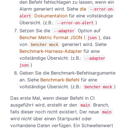
den Befehl fehlschlagen zu lassen, wenn ein
Alarm generiert wird. Siehe
die
--error-on-
Dokumentation
für eine vollständige
alert
Übersicht. (z.B.:
)
--error-on-alert
Setzen Sie die
Option auf
--adapter
Bencher Metric Format JSON (
)
, das
json
von
generiert wird. Siehe
bencher mock
Benchmark-Harness-Adapter
für eine
vollständige Übersicht. (z.B.:
--adapter
)
json
Geben Sie die Benchmark-Befehlsargumente
an. Siehe
Benchmark-Befehl
für eine
vollständige Übersicht. (z.B.:
)
bencher mock
Das erste Mal, wenn dieser Befehl in CI
ausgeführt wird, erstellt er den
Branch,
main
falls dieser noch nicht existiert. Der neue
main
wird
nicht
über einen Startpunkt oder
vorhandene Daten verfügen. Ein Schwellenwert