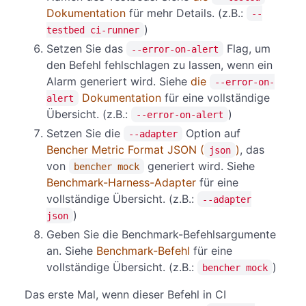
Dokumentation
für mehr Details. (z.B.:
--
)
testbed ci-runner
Setzen Sie das
Flag, um
--error-on-alert
den Befehl fehlschlagen zu lassen, wenn ein
Alarm generiert wird. Siehe
die
--error-on-
Dokumentation
für eine vollständige
alert
Übersicht. (z.B.:
)
--error-on-alert
Setzen Sie die
Option auf
--adapter
Bencher Metric Format JSON (
)
, das
json
von
generiert wird. Siehe
bencher mock
Benchmark-Harness-Adapter
für eine
vollständige Übersicht. (z.B.:
--adapter
)
json
Geben Sie die Benchmark-Befehlsargumente
an. Siehe
Benchmark-Befehl
für eine
vollständige Übersicht. (z.B.:
)
bencher mock
Das erste Mal, wenn dieser Befehl in CI