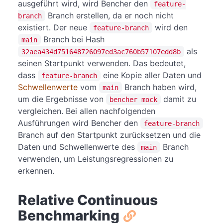
ausgeführt wird, wird Bencher den
feature-
Branch erstellen, da er noch nicht
branch
existiert. Der neue
wird den
feature-branch
Branch bei Hash
main
als
32aea434d751648726097ed3ac760b57107edd8b
seinen Startpunkt verwenden. Das bedeutet,
dass
eine Kopie aller Daten und
feature-branch
Schwellenwerte
vom
Branch haben wird,
main
um die Ergebnisse von
damit zu
bencher mock
vergleichen. Bei allen nachfolgenden
Ausführungen wird Bencher den
feature-branch
Branch auf den Startpunkt zurücksetzen und die
Daten und Schwellenwerte des
Branch
main
verwenden, um Leistungsregressionen zu
erkennen.
Relative Continuous
Benchmarking