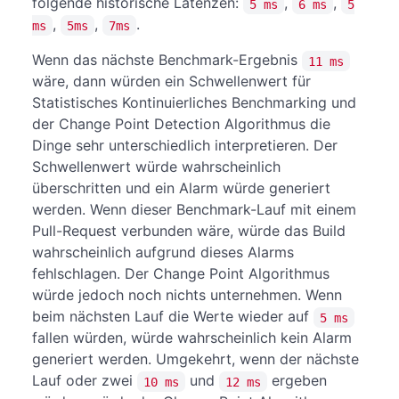
folgende historische Latenzen:
,
,
5 ms
6 ms
5
,
,
.
ms
5ms
7ms
Wenn das nächste Benchmark-Ergebnis
11 ms
wäre, dann würden ein Schwellenwert für
Statistisches Kontinuierliches Benchmarking und
der Change Point Detection Algorithmus die
Dinge sehr unterschiedlich interpretieren. Der
Schwellenwert würde wahrscheinlich
überschritten und ein Alarm würde generiert
werden. Wenn dieser Benchmark-Lauf mit einem
Pull-Request verbunden wäre, würde das Build
wahrscheinlich aufgrund dieses Alarms
fehlschlagen. Der Change Point Algorithmus
würde jedoch noch nichts unternehmen. Wenn
beim nächsten Lauf die Werte wieder auf
5 ms
fallen würden, würde wahrscheinlich kein Alarm
generiert werden. Umgekehrt, wenn der nächste
Lauf oder zwei
und
ergeben
10 ms
12 ms