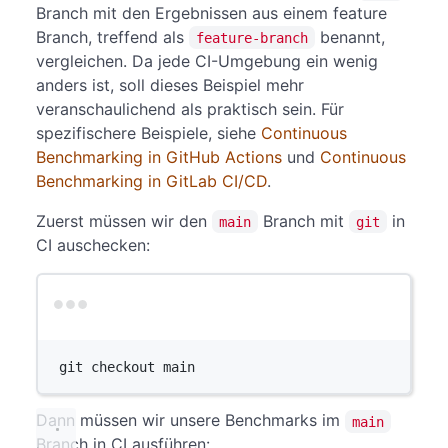
Branch mit den Ergebnissen aus einem feature
Branch, treffend als
benannt,
feature-branch
vergleichen. Da jede CI-Umgebung ein wenig
anders ist, soll dieses Beispiel mehr
veranschaulichend als praktisch sein. Für
spezifischere Beispiele, siehe
Continuous
Benchmarking in GitHub Actions
und
Continuous
Benchmarking in GitLab CI/CD
.
Zuerst müssen wir den
Branch mit
in
main
git
CI auschecken:
Terminal window
git
checkout
main
Dann müssen wir unsere Benchmarks im
main
Branch in CI ausführen: