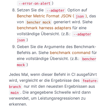
)
--error-on-alert
Setzen Sie die
Option auf
--adapter
Bencher Metric Format JSON (
)
, das
json
von
generiert wird. Siehe
bencher mock
benchmark harness adapters
für eine
vollständige Übersicht. (z.B.:
--adapter
)
json
Geben Sie die Argumente des Benchmark-
Befehls an. Siehe
benchmark command
für
eine vollständige Übersicht. (z.B.:
bencher
)
mock
Jedes Mal, wenn dieser Befehl in CI ausgeführt
wird, vergleicht er die Ergebnisse des
feature-
nur mit den neuesten Ergebnissen aus
branch
. Die angegebene Schwelle wird dann
main
verwendet, um Leistungsregressionen zu
erkennen.