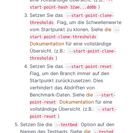
)
start-point-hash 32ae...dd8b
Setzen Sie das
--start-point-clone-
Flag, um die Schwellenwerte
thresholds
vom Startpunkt zu klonen. Siehe
die
--
start-point-clone-thresholds
Dokumentation
für eine vollständige
Übersicht. (z.B.:
--start-point-clone-
)
thresholds
Setzen Sie das
--start-point-reset
Flag, um den Branch immer auf den
Startpunkt zurückzusetzen. Dies
verhindert das Abdriften von
Benchmark-Daten. Siehe
die
--start-
Dokumentation
für eine
point-reset
vollständige Übersicht. (z.B.:
--start-
)
point-reset
Setzen Sie die
Option auf den
--testbed
Namen des Testbeds. Siehe
die
--tested