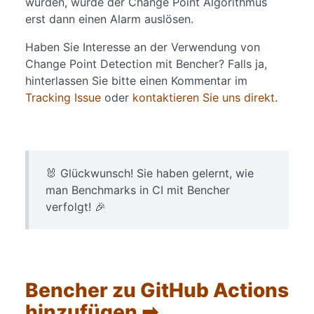
würden, würde der Change Point Algorithmus
erst dann einen Alarm auslösen.
Haben Sie Interesse an der Verwendung von
Change Point Detection mit Bencher? Falls ja,
hinterlassen Sie bitte einen Kommentar im
Tracking Issue
oder
kontaktieren Sie uns direkt
.
🐰 Glückwunsch! Sie haben gelernt, wie
man Benchmarks in CI mit Bencher
verfolgt! 🎉
Bencher zu GitHub Actions
hinzufügen ➡