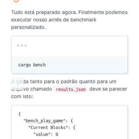
Tudo está preparado agora. Finalmente podemos
executar nosso arnês de benchmark
personalizado.
Terminal window
cargo
bench
A saída tanto para o padrão quanto para um
arquivo chamado
deve se parecer
results.json
com isto:
{
"bench_play_game"
: {
"Current Blocks"
: {
"value"
: 
0