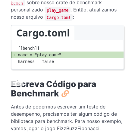
sobre nosso crate de benchmark
bench
personalizado
. Então, atualizamos
play_game
nosso arquivo
:
Cargo.toml
Cargo.toml
[[
bench
]]
name = 
"play_game"
harness = 
false
Escreva Código para
Benchmark
Antes de podermos escrever um teste de
desempenho, precisamos ter algum código de
biblioteca para benchmark. Para nosso exemplo,
vamos jogar o jogo FizzBuzzFibonacci.