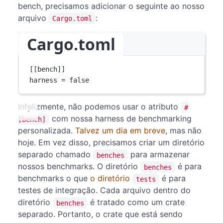
bench, precisamos adicionar o seguinte ao nosso
arquivo
:
Cargo.toml
Cargo.toml
[[
bench
]]
harness = 
false
Infelizmente, não podemos usar o atributo
#
com nossa harness de benchmarking
[bench]
personalizada.
Talvez um dia em breve
, mas não
hoje. Em vez disso, precisamos criar um diretório
separado chamado
para armazenar
benches
nossos benchmarks. O diretório
é para
benches
benchmarks o que
o diretório
é para
tests
testes de integração. Cada arquivo dentro do
diretório
é tratado como um crate
benches
separado. Portanto, o crate que está sendo