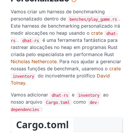
Vamos criar um harness de benchmarking
personalizado dentro de
.
benches/play_game.rs
Este harness de benchmarking personalizado irá
medir alocações no heap usando o
crate
dhat-
.
é uma ferramenta fantástica para
rs
dhat-rs
rastrear alocações no heap em programas Rust
criada pelo especialista em performance Rust
Nicholas Nethercote
. Para nos ajudar a gerenciar
nossas funções de benchmark, usaremos o
crate
do incrivelmente prolífico
David
inventory
Tolnay
.
Vamos adicionar
e
ao
dhat-rs
inventory
nosso arquivo
como
Cargo.toml
dev-
:
dependencies
Cargo.toml