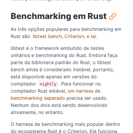
Benchmarking em Rust
As três opções populares para benchmarking em
Rust são:
libtest bench
,
Criterion
, e
Iai
.
libtest é o framework embutido de testes
unitários e benchmarking do Rust. Embora faça
parte da biblioteca padrão do Rust, o libtest
bench ainda é considerado instável, portanto,
está disponível apenas em versões do
compilador
. Para funcionar no
nightly
compilador Rust estável,
um harness de
benchmarking separado
precisa ser usado.
Nenhum dos dois está sendo desenvolvido
ativamente, no entanto.
O harness de benchmarking mais popular dentro
do ecossistema Rust é o Criterion. Ele funciona