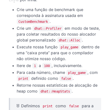
Crie uma função de benchmark que
corresponda à assinatura usada em
.
CustomBenchmark
Crie um
em modo de teste,
dhat::Profiler
para coletar resultados do nosso alocador
global personalizado
.
dhat::Alloc
Execute nossa função
dentro de
play_game
uma “caixa preta” para que o compilador
não otimize nosso código.
Itere de
a
, inclusivamente.
1
100
Para cada número, chame
, com
play_game
definido como
.
print
false
Retorne nossas estatísticas de alocação de
heap como
.
dhat::HeapStats
🐰 Definimos
como
para a
print
false