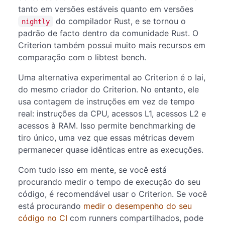
tanto em versões estáveis quanto em versões
do compilador Rust, e se tornou o
nightly
padrão de facto dentro da comunidade Rust. O
Criterion também possui muito mais recursos em
comparação com o libtest bench.
Uma alternativa experimental ao Criterion é o Iai,
do mesmo criador do Criterion. No entanto, ele
usa contagem de instruções em vez de tempo
real: instruções da CPU, acessos L1, acessos L2 e
acessos à RAM. Isso permite benchmarking de
tiro único, uma vez que essas métricas devem
permanecer quase idênticas entre as execuções.
Com tudo isso em mente, se você está
procurando medir o tempo de execução do seu
código, é recomendável usar o Criterion. Se você
está procurando
medir o desempenho do seu
código no CI
com runners compartilhados, pode