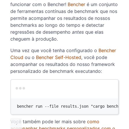
funcionar com o Bencher!
Bencher
é um conjunto
de ferramentas contínuas de benchmark que nos
permite acompanhar os resultados de nossos
benchmarks ao longo do tempo e detectar
regressões de desempenho
antes
que elas
cheguem à produção.
Uma vez que você tenha configurado o
Bencher
Cloud
ou o
Bencher Self-Hosted
, você pode
acompanhar os resultados do nosso framework
personalizado de benchmark executando:
Terminal window
bencher
run
--file
results.json
"cargo bench"
Você também pode ler mais sobre
como
acompanhar benchmarks personalizados com o