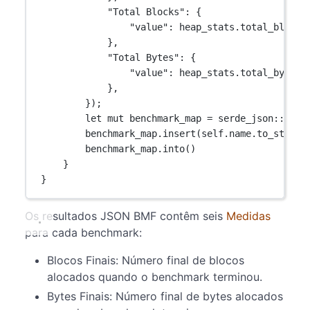
"Total Blocks"
:
 {
"value"
:
 heap_stats
.
total_blocks
},
"Total Bytes"
:
 {
"value"
:
 heap_stats
.
total_bytes,
},
});
let
mut
 benchmark_map 
=
serde_json
::
Map
:
benchmark_map
.
insert
(
self
.
name
.
to_string
benchmark_map
.
into
()
}
}
Os resultados JSON BMF contêm seis
Medidas
para cada benchmark:
Blocos Finais: Número final de blocos
alocados quando o benchmark terminou.
Bytes Finais: Número final de bytes alocados