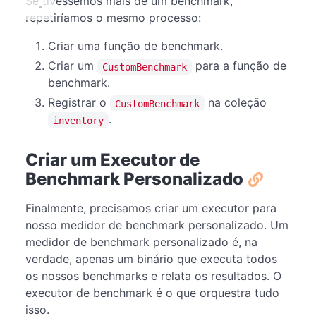
Se tivéssemos mais de um benchmark,
repetiríamos o mesmo processo:
Criar uma função de benchmark.
Criar um
para a função de
CustomBenchmark
benchmark.
Registrar o
na coleção
CustomBenchmark
.
inventory
Criar um Executor de
Benchmark Personalizado
Finalmente, precisamos criar um executor para
nosso medidor de benchmark personalizado. Um
medidor de benchmark personalizado é, na
verdade, apenas um binário que executa todos
os nossos benchmarks e relata os resultados. O
executor de benchmark é o que orquestra tudo
isso.