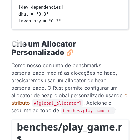
[
dev-dependencies
]
dhat = 
"0.3"
inventory = 
"0.3"
Crie um Allocator
Personalizado
Como nosso conjunto de benchmarks
personalizado medirá as alocações no heap,
precisaremos usar um allocator de heap
personalizado. O Rust permite configurar um
allocator de heap global personalizado usando
o
atributo
. Adicione o
#[global_allocator]
seguinte ao topo de
:
benches/play_game.rs
benches/play_game.r
s