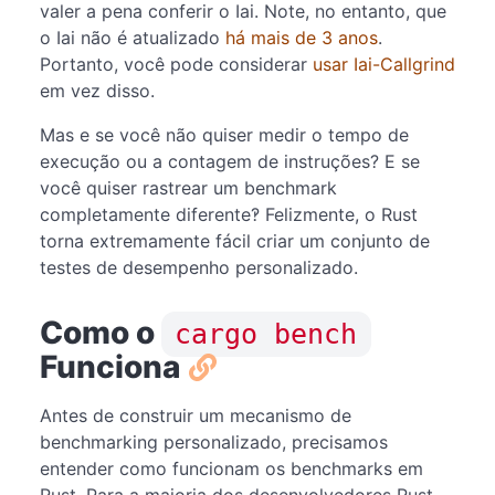
valer a pena conferir o Iai. Note, no entanto, que
o Iai não é atualizado
há mais de 3 anos
.
Portanto, você pode considerar
usar Iai-Callgrind
em vez disso.
Mas e se você não quiser medir o tempo de
execução ou a contagem de instruções? E se
você quiser rastrear um benchmark
completamente diferente‽ Felizmente, o Rust
torna extremamente fácil criar um conjunto de
testes de desempenho personalizado.
Como o
cargo bench
Funciona
Antes de construir um mecanismo de
benchmarking personalizado, precisamos
entender como funcionam os benchmarks em
Rust. Para a maioria dos desenvolvedores Rust,