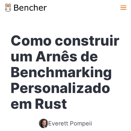
Como construir
um Arnês de
Benchmarking
Personalizado
em Rust
Everett Pompeii