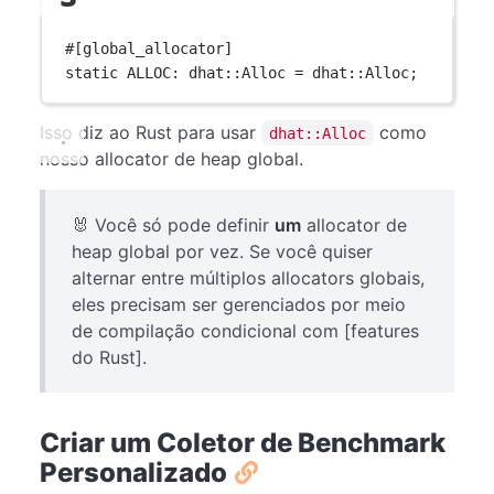
#[global_allocator]
static
ALLOC
:
dhat
::
Alloc
=
dhat
::
Alloc
;
Isso diz ao Rust para usar
como
dhat::Alloc
nosso allocator de heap global.
🐰 Você só pode definir
um
allocator de
heap global por vez. Se você quiser
alternar entre múltiplos allocators globais,
eles precisam ser gerenciados por meio
de compilação condicional com [features
do Rust].
Criar um Coletor de Benchmark
Personalizado